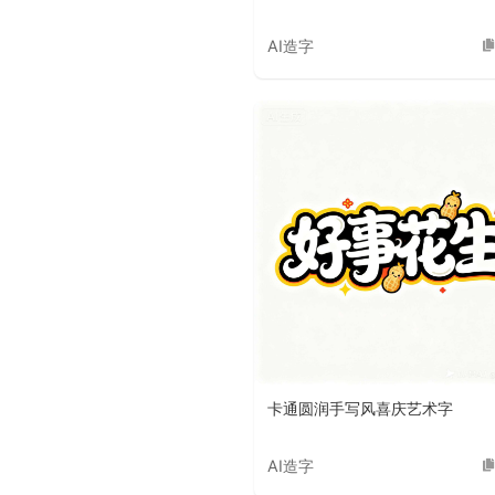
AI造字
卡通圆润手写风喜庆艺术字
AI造字