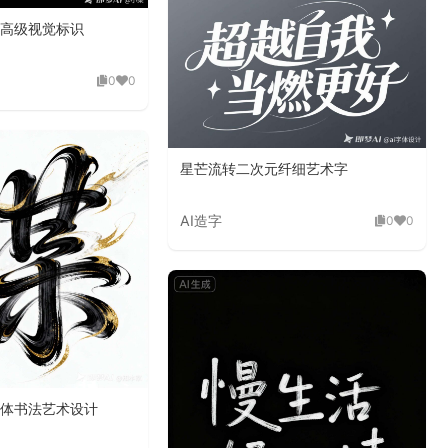
高级视觉标识
0
0
星芒流转二次元纤细艺术字
AI造字
0
0
体书法艺术设计