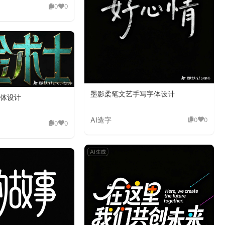
0
0
墨影柔笔文艺手写字体设计
体设计
AI造字
0
0
0
0