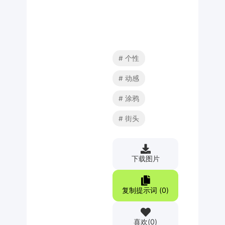
个性
动感
涂鸦
街头
下载图片
复制提示词 (
0
)
喜欢
(
0
)