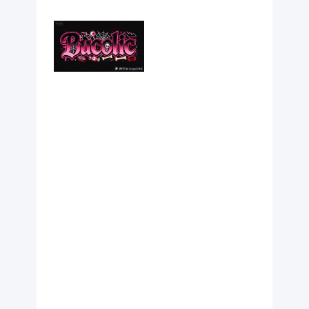
可爱 与 暗黑
之间，常见于
潮牌印花、文
创设计等场
景。大师级获
奖作品。纯黑
色干净背景。