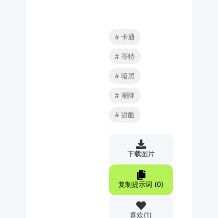
卡通
哥特
暗黑
潮牌
甜酷
下载图片
复制提示词 (
0
)
喜欢
(
1
)