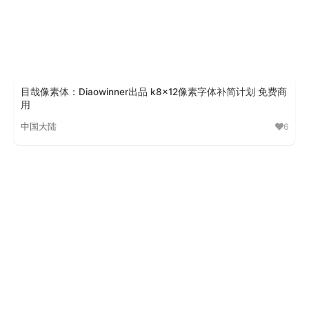
目哉像素体：Diaowinner出品 k8x12像素字体补简计划 免费商
用
中国大陆
6
目哉像素体