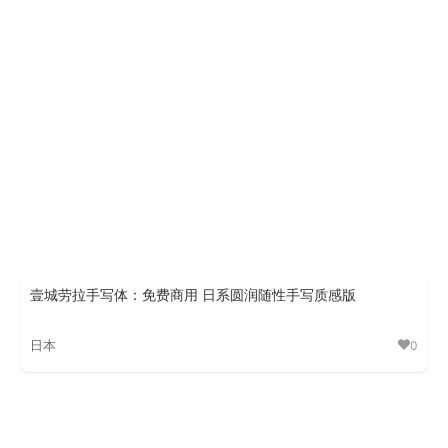
花園圓體
壹城劳拉手写体：免费商用 日系圆润随性手写质感版
日本
0
壹城劳拉手写体