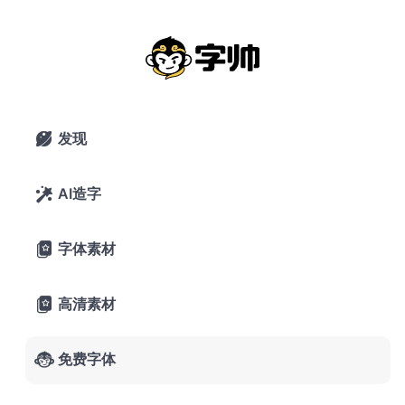
免费字体
搜索
发现

猫啃珠圆体：一款可爱的标题字体 基于龙珠体进行圆润调整 免
AI造字

费商用
中国大陆
0
字体素材

猫啃珠圆体
高清素材

免费字体
