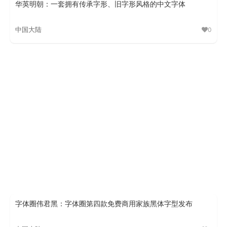
华英明朝：一套拥有传承字形、旧字形风格的中文字体
中国大陆
0
华英明朝
字体圈伟君黑：字体圈第四款免费商用家族黑体字型发布