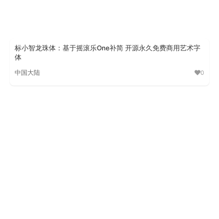
标小智龙珠体：基于摇滚乐One补简 开源永久免费商用艺术字
体
中国大陆
0
标小智龙珠体