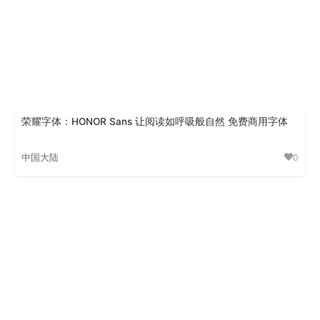
荣耀字体：HONOR Sans 让阅读如呼吸般自然 免费商用字体
中国大陆
0
荣耀字体