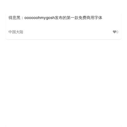
得意黑：oooooohmygosh发布的第一款免费商用字体
中国大陆
0
得意黑