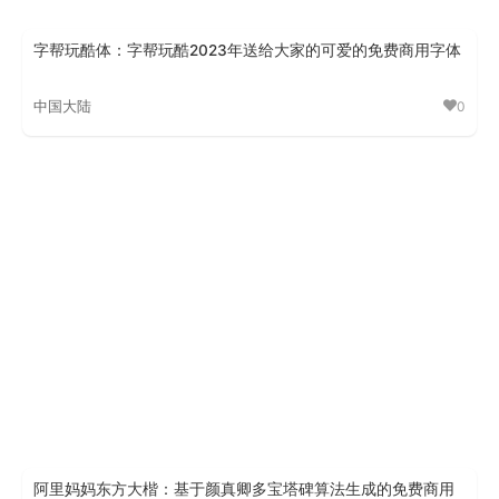
字帮玩酷体：字帮玩酷2023年送给大家的可爱的免费商用字体
中国大陆
0
字帮玩酷体
阿里妈妈东方大楷：基于颜真卿多宝塔碑算法生成的免费商用