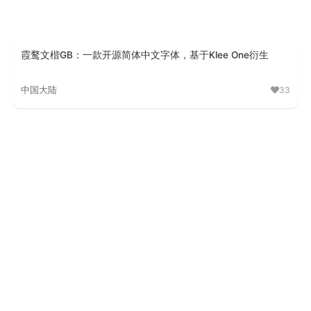
霞鹜文楷GB：一款开源简体中文字体，基于Klee One衍生
中国大陆
33
霞鹜文楷 GB