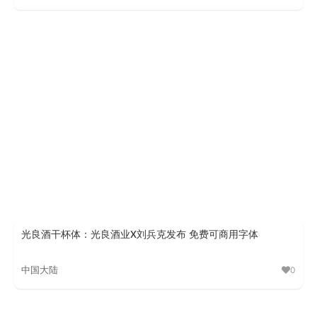
班马字类
光良酒干杯体：光良酒业X刘兵克发布 免费可商用字体
中国大陆
0