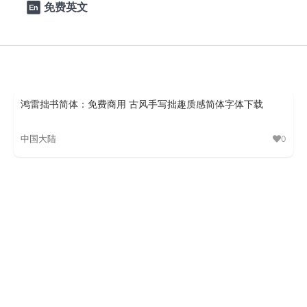
免费英文

鸿雷拙书简体：免费商用 古风手写拙趣质感简体字体下载
中国大陆
0