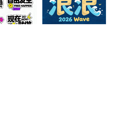
拼贴手绘潮流贴纸字
童趣海浪拟人实验创意汉字字体
AI造字
7
1
0
0
书国风书法艺术字体
糖果水晶心形俏皮时尚创意艺术
字体