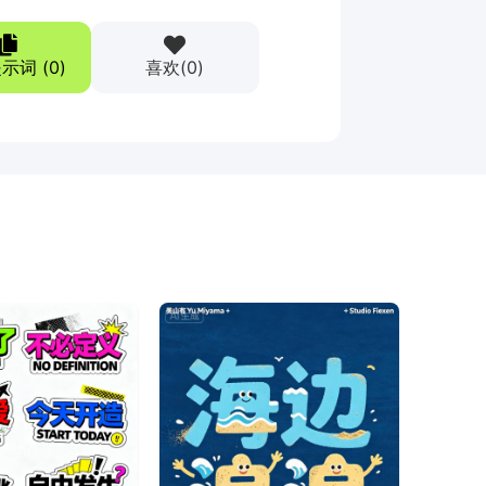
示词 (
0
)
喜欢
(
0
)