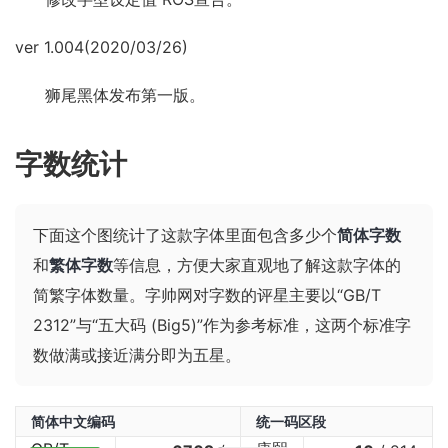
ver 1.004(2020/03/26)
狮尾黑体发布第一版。
字数统计
下面这个图统计了这款字体里面包含多少个
简体字数
和
繁体字数
等信息，方便大家直观地了解这款字体的
简繁字体数量。字帅网对字数的评星主要以“GB/T
2312”与“五大码 (Big5)”作为参考标准，这两个标准字
数做满或接近满分即为五星。
简体中文编码
统一码区段