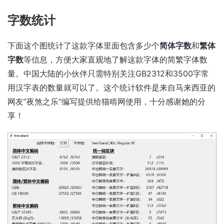
字数统计
下面这个图统计了这款字体里面包含多少个
简体字数
和
繁体
字数
等信息，方便大家直观地了解这款字体的简繁字体数
量。中国大陆的小伙伴只需特别关注GB2312和3500字常
用汉字表的数量就可以了。这个统计软件是来自马来西亚的
网友“夜煞之乐”编写提供给猫啃网使用，十分感谢她的分
享！