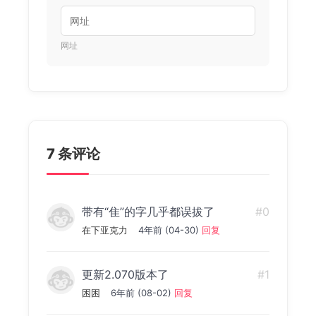
网址
7 条评论
带有“隹”的字几乎都误拔了
#0
在下亚克力
4年前 (04-30)
回复
更新2.070版本了
#1
困困
6年前 (08-02)
回复