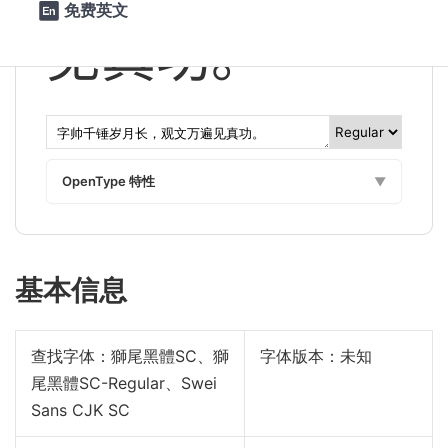
免费英文

见真功。
OpenType 特性
▼
基本信息
查找字体：
獅尾黑體SC、獅
字体版本：未知
尾黑體SC-Regular、Swei
Sans CJK SC