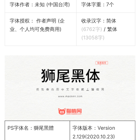
字体作者：未知 (中国台湾)
字体字重：7个
字体授权： 作者声明 (企
收录汉字：简体
业、个人均可免费商用)
(
6762
字)
/ 繁体
(
13058
字)
PS字体名：獅尾黑體
字体版本：Version
2.129(2020.10.23)