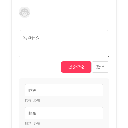
提交评论
取消
昵称 (必填)
邮箱 (必填)