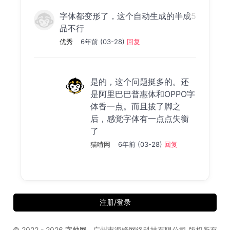
字体都变形了，这个自动生成的半成
#5
品不行
优秀
6年前 (03-28)
回复
是的，这个问题挺多的。还
是阿里巴巴普惠体和OPPO字
体香一点。而且拔了脚之
后，感觉字体有一点点失衡
了
猫啃网
6年前 (03-28)
回复
注册/登录
© 2022 - 2026
字帅网
广州市海锋网络科技有限公司 版权所有