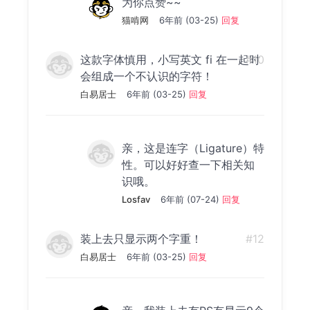
为你点赞~~
猫啃网
6年前 (03-25)
回复
这款字体慎用，小写英文 fi 在一起时
#10
会组成一个不认识的字符！
白易居士
6年前 (03-25)
回复
亲，这是连字（Ligature）特
性。可以好好查一下相关知
识哦。
Losfav
6年前 (07-24)
回复
装上去只显示两个字重！
#12
白易居士
6年前 (03-25)
回复