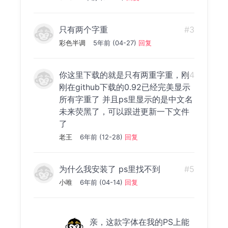
只有两个字重
#3
彩色半调
5年前 (04-27)
回复
你这里下载的就是只有两重字重，刚
#4
刚在github下载的0.92已经完美显示
所有字重了 并且ps里显示的是中文名
未来荧黑了，可以跟进更新一下文件
了
老王
6年前 (12-28)
回复
为什么我安装了 ps里找不到
#5
小唯
6年前 (04-14)
回复
亲，这款字体在我的PS上能