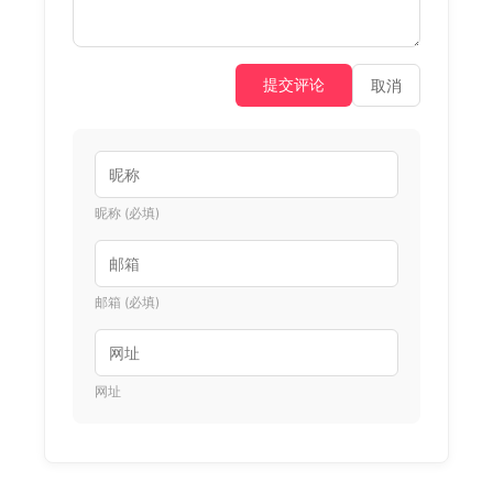
提交评论
取消
昵称 (必填)
邮箱 (必填)
网址