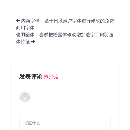
内海字体：基于日系濑户字体进行修改的免费
商用字体
俊羽圆体：尝试把粉圆体修改增加造字工房羽逸
体特征
发表评论
抢沙发