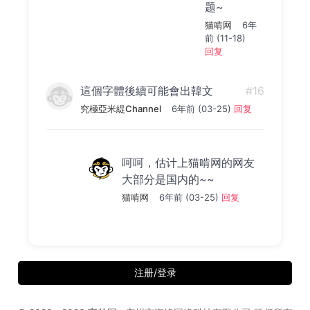
题~
猫啃网
6年
前 (11-18)
回复
這個字體後續可能會出韓文
#16
究極亞米緹Channel
6年前 (03-25)
回复
呵呵，估计上猫啃网的网友
大部分是国内的~~
猫啃网
6年前 (03-25)
回复
注册/登录