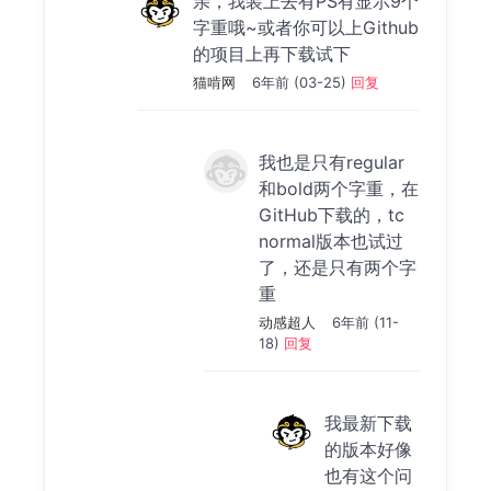
亲，我装上去有PS有显示9个
字重哦~或者你可以上Github
的项目上再下载试下
猫啃网
6年前 (03-25)
回复
我也是只有regular
和bold两个字重，在
GitHub下载的，tc
normal版本也试过
了，还是只有两个字
重
动感超人
6年前 (11-
18)
回复
我最新下载
的版本好像
也有这个问