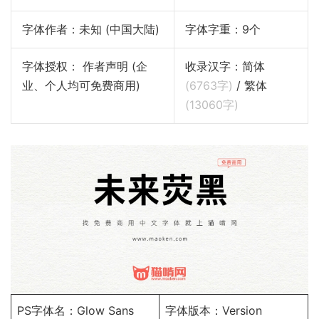
字体作者：未知 (中国大陆)
字体字重：9个
字体授权： 作者声明 (企
收录汉字：简体
业、个人均可免费商用)
(
6763
字)
/ 繁体
(
13060
字)
PS字体名：Glow Sans
字体版本：Version