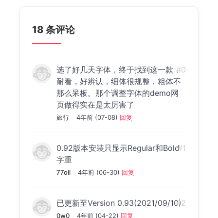
18 条评论
选了好几天字体，终于找到这一款，
#0
耐看，好辨认，细体很规整，粗体不
那么呆板。那个调整字体的demo网
页做得实在是太厉害了
旅行
4年前 (07-08)
回复
0.92版本安装只显示Regular和Bold
#1
字重
77oll
4年前 (06-30)
回复
已更新至Version 0.93(2021/09/10)
#2
0w0
4年前 (04-22)
回复