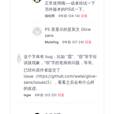
正常使用哦~~或者你试一下
另外版本的PS试一下。
猫啃网
6年前 (04-14)
回复
PS 里显示的是英文 Glow
sans
Mutefog
6年前 (07-24)
回复
这个字体有 bug，比如 “霞”、“葭”等字有
#8
误拔现象，“坝”字的笔画有问题，等等。
已经向原作者提交了
issue（https://github.com/welai/glow-
sans/issues/2），看看之后会有什么样
的改进。
lxgw
6年前 (03-25)
回复