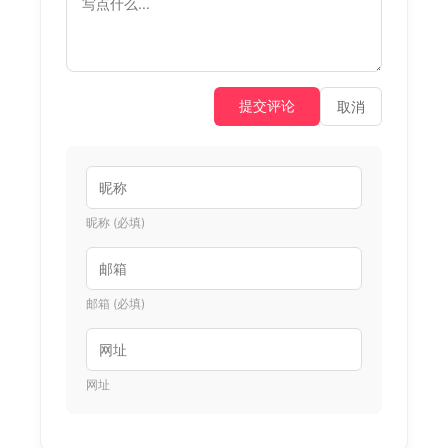
提交评论
取消
昵称 (必填)
邮箱 (必填)
网址