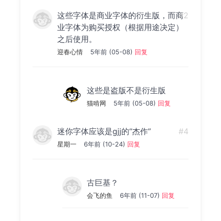
这些字体是商业字体的衍生版，而商
#2
业字体为购买授权（根据用途决定）
之后使用。
迎春心情
5年前 (05-08)
回复
这些是盗版不是衍生版
猫啃网
5年前 (05-08)
回复
迷你字体应该是gjj的“杰作”
#4
星期一
6年前 (10-24)
回复
古巨基？
会飞的鱼
6年前 (11-07)
回复