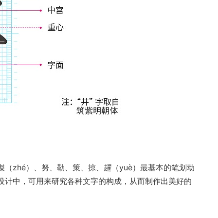
（zhé）、努、勒、策、掠、趯（yuè）最基本的笔划动
设计中，可用来研究各种文字的构成，从而制作出美好的