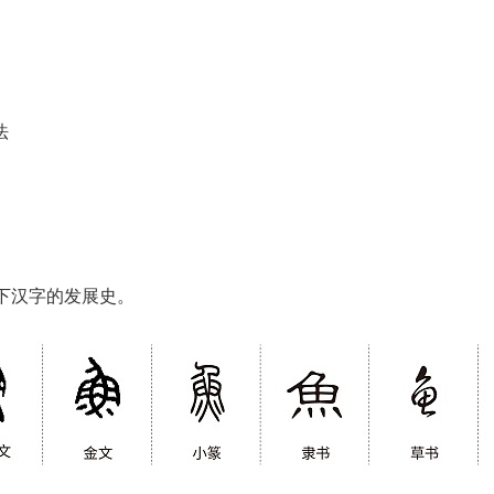
法
下汉字的发展史。