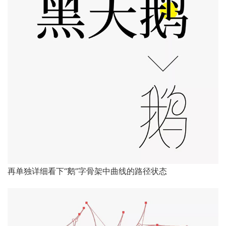
再单独详细看下“鹅”字骨架中曲线的路径状态