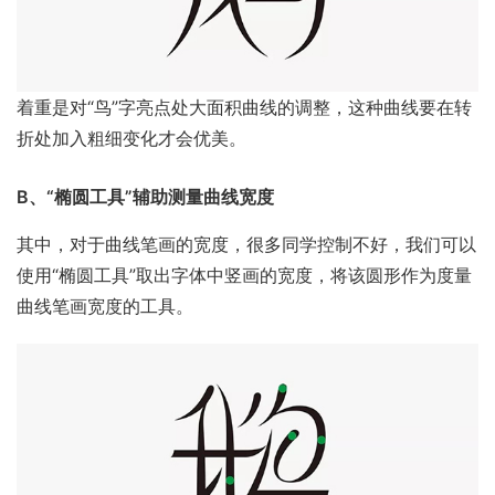
着重是对“鸟”字亮点处大面积曲线的调整，这种曲线要在转
折处加入粗细变化才会优美。
B、“椭圆工具”辅助测量曲线宽度
其中，对于曲线笔画的宽度，很多同学控制不好，我们可以
使用“椭圆工具”取出字体中竖画的宽度，将该圆形作为度量
曲线笔画宽度的工具。