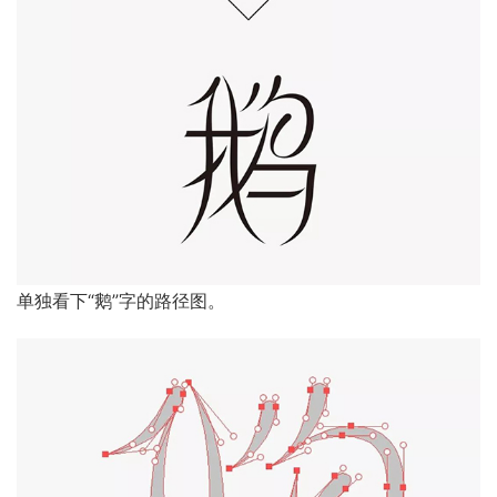
单独看下“鹅”字的路径图。