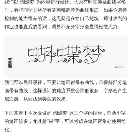
我们以“蝴蝶梦”为内容进行设计。大家有时在涉及曲线字形
时，有些同学会将所有笔画都调整为曲线形态，如果你调整
控制的能力很差的话，这无疑是在给自己挖坑，通过收到的
作业也能直观的看到，调整不充分字形会显得松散无力。
我们可以另辟蹊径，不要让笔画都带有曲线，只保持部分笔
画带有曲线，这样设计的难度系数会降低很多，字形会产生
层次感，从而达到美观的效果。
下面来看下本次要做的“蝴蝶梦”这三个字的结构，前两个字
的笔画较多，尤其是“蝴”字，可以考虑在笔画密集处使用简
化。