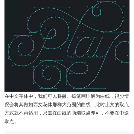
在中文字体中，我们可以将撇、捺笔画理解为曲线，很少情
况会将其做如西文花体那样大范围的曲线，此时上文的取点
方式就不再适用，只需在曲线的两端取点即可，不要在中途
取点。