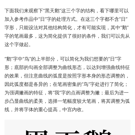
下面我们来观察下“黑天鹅”这三个字的结构，看下哪里可以
加入参考作品中“日”字的处理方式。在这三个字都不含“日”
字形，只能设法对其他结构简化，才有可能实现，其中“鹅”
字的笔画最多，这为简化提供了很好的条件，我们可以先从
这个字做起。
“鹅”字中“鸟”的上半部分，可以简化为我们想要的“日”字
形；底部的勾画全部调整为曲线形态，以达到增强曲线特征
的效果，但注意曲线的弧度是按照字形本身的形态调整的，
因此弧度都是各异的；在笔画密集的“鸟”字处进行了简化；
为强调撇画的特征，将“我”字的点画调整为撇；最后为进一
步凸显曲线的柔美，选择一笔幅度较大笔画，将其调整为弧
线，并将字体的重心提高，中宫内收。