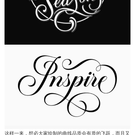
这样一来，想必大家绘制的曲线品质会有质的飞跃，而且又