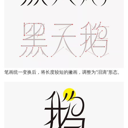
笔画统一变换后，将长度较短的撇画，调整为“泪滴”形态。