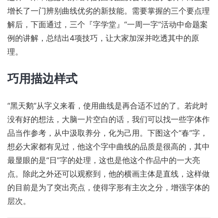
增长了一门辨别曲线优劣的新技能。需要掌握的三个要点理
解后，下面通过，三个『字学堂』“一周一字”活动中命题案
例的讲解，总结出4项技巧，让大家加深并吃透其中的原
理。
巧用描边样式
“黑天鹅”从字义来看，使用曲线是再合适不过的了。若此时
没有好的想法，大脑一片空白的话，我们可以找一些字体作
品当作参考，从中汲取养分，化为己用。下图这个“春”字，
想必大家都有见过，他这个字中曲线的品质是很高的，其中
最显眼的是“日”字的处理，这也是他这个作品中的一大亮
点。除此之外还可以观察到，他的横画主体是直线，这样做
的目前是为了突出亮点，使得字形有主次之分，增强字体的
层次。