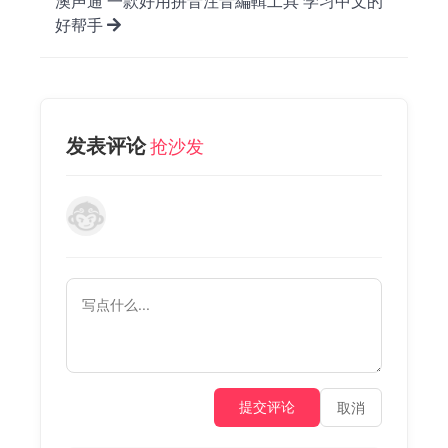
澳声通 一款好用拼音注音編輯工具 学习中文的
好帮手
发表评论
抢沙发
提交评论
取消