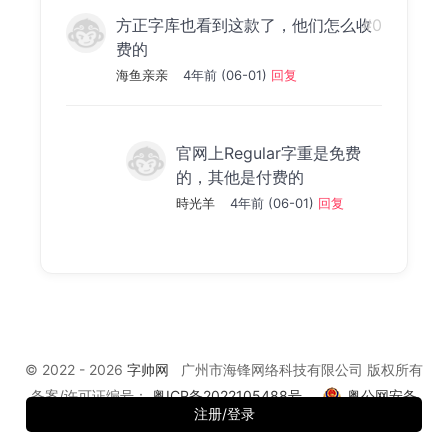
方正字库也看到这款了，他们怎么收
#0
费的
海鱼亲亲
4年前 (06-01)
回复
官网上Regular字重是免费
的，其他是付费的
時光羊
4年前 (06-01)
回复
© 2022 - 2026
字帅网
广州市海锋网络科技有限公司 版权所有
备案/许可证编号：
粤ICP备2022105488号
粤公网安备
注册/登录
44010602010900号