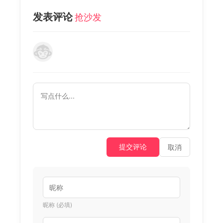
发表评论
抢沙发
提交评论
取消
昵称 (必填)