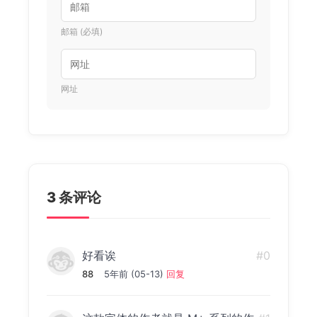
邮箱 (必填)
网址
3 条评论
好看诶
#0
88
5年前 (05-13)
回复