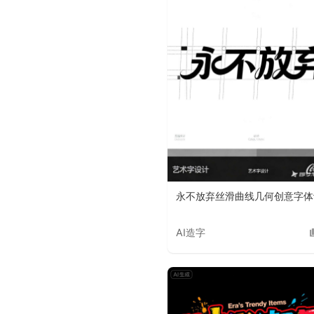
永不放弃丝滑曲线几何创意字体
AI造字