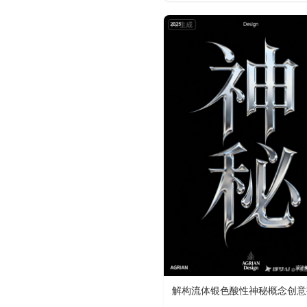
解构流体银色酸性神秘概念创意