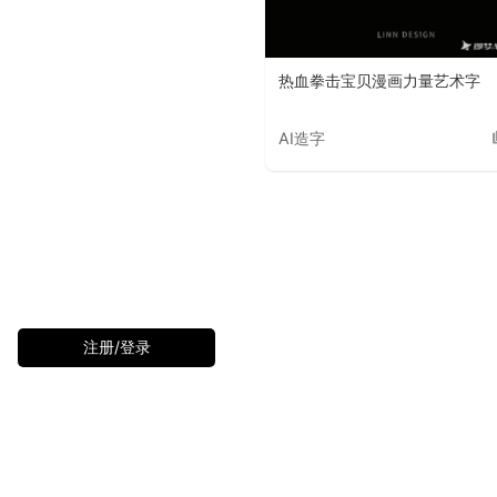
热血拳击宝贝漫画力量艺术字
AI造字
注册/登录