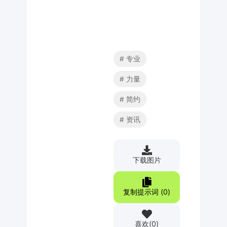
专业
力量
简约
资讯
下载图片
复制提示词 (
0
)
喜欢
(
0
)