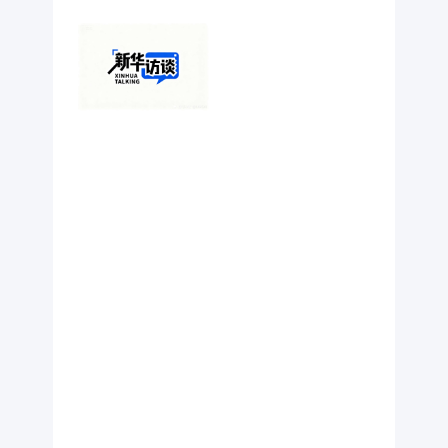
色背景干净，
字体以黑、蓝
为主，设计风
格专业且具有
辨识度。