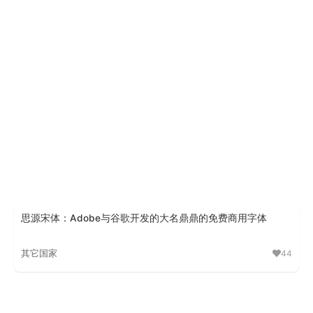
Droid Sans Fallback
思源宋体：Adobe与谷歌开发的大名鼎鼎的免费商用字体
其它国家
44
思源宋体