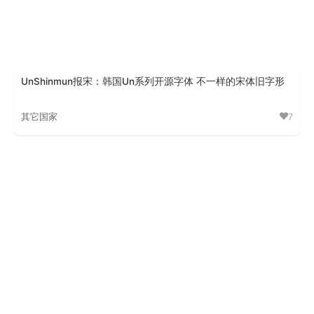
UnShinmun报宋：韩国Un系列开源字体 不一样的宋体旧字形
其它国家
7
UnShinmun报宋