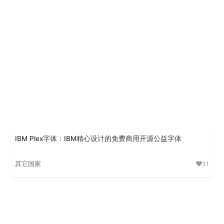
IBM Plex字体：IBM精心设计的免费商用开源公益字体
其它国家
31
IBM Plex字体