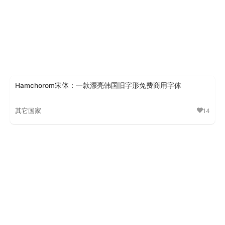
Hamchorom宋体：一款漂亮韩国旧字形免费商用字体
其它国家
14
Hamchorom宋体