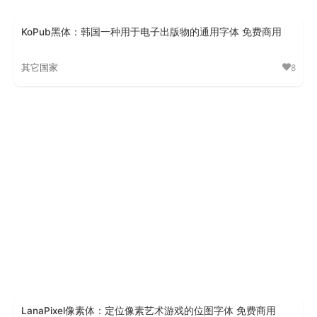
KoPub黑体：韩国一种用于电子出版物的通用字体 免费商用
其它国家
8
KoPub黑体
LanaPixel像素体：定位像素艺术游戏的位图字体 免费商用