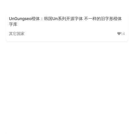
UnGungseo楷体：韩国Un系列开源字体 不一样的旧字形楷体
字库
其它国家
14
UnGungseo楷体