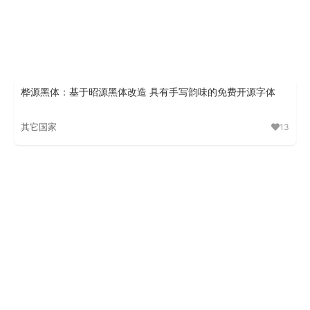
桦源黑体：基于昭源黑体改造 具有手写韵味的免费开源字体
其它国家
13
桦源黑体