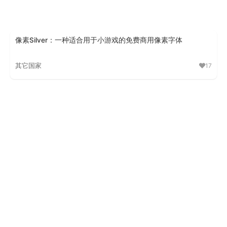
像素Silver：一种适合用于小游戏的免费商用像素字体
其它国家
17
像素Silver