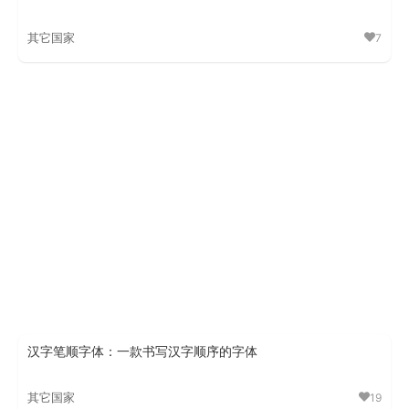
其它国家
7
LanaPixel像素体
汉字笔顺字体：一款书写汉字顺序的字体
其它国家
19