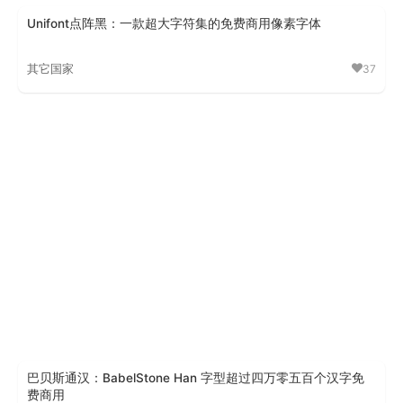
Unifont点阵黑：一款超大字符集的免费商用像素字体
其它国家
37
Unifont点阵黑
巴贝斯通汉：BabelStone Han 字型超过四万零五百个汉字免
费商用