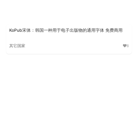
KoPub宋体：韩国一种用于电子出版物的通用字体 免费商用
其它国家
8
KoPub宋体