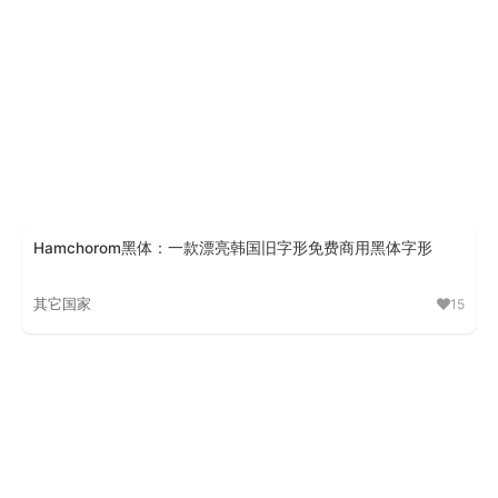
Hamchorom黑体：一款漂亮韩国旧字形免费商用黑体字形
其它国家
15
Hamchorom黑体