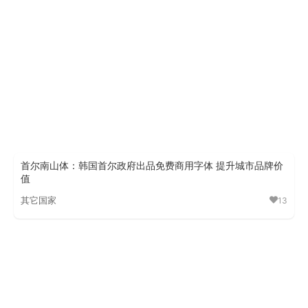
首尔南山体：韩国首尔政府出品免费商用字体 提升城市品牌价
值
其它国家
13
首尔南山体