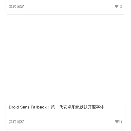
其它国家
13
巴贝斯通汉
Droid Sans Fallback：第一代安卓系统默认开源字体
其它国家
11