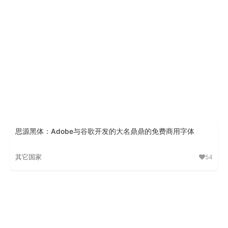
思源黑体：Adobe与谷歌开发的大名鼎鼎的免费商用字体
其它国家
54
思源黑体