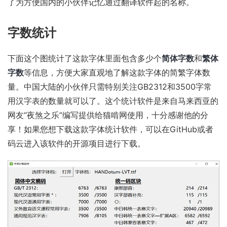
了为方便国内的小伙伴记忆通过翻译软件起的名称。
字数统计
下面这个图统计了这款字体里面包含多少个
简体字数
和
繁体
字数
等信息，方便大家直观地了解这款字体的简繁字体数
量。中国大陆的小伙伴只需特别关注GB2312和3500字常
用汉字表的数量就可以了。这个统计软件是来自马来西亚的
网友“夜煞之乐”编写提供给猫啃网使用，十分感谢他的分
享！如果您想下载这款字体统计软件，可以在
GitHub
或者
码云
进入该软件的开源项目进行下载。