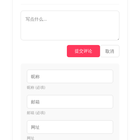
提交评论
取消
昵称 (必填)
邮箱 (必填)
网址