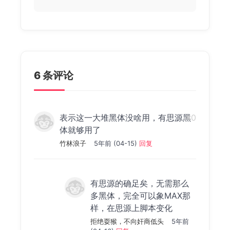
6 条评论
表示这一大堆黑体没啥用，有思源黑
#0
体就够用了
竹林浪子
5年前 (04-15)
回复
有思源的确足矣，无需那么
多黑体，完全可以象MAX那
样，在思源上脚本变化
拒绝耍猴，不向奸商低头
5年前