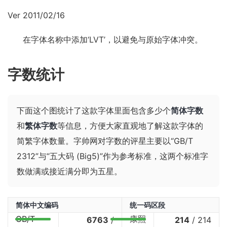
Ver 2011/02/16
在字体名称中添加‘LVT’，以避免与原始字体冲突。
字数统计
下面这个图统计了这款字体里面包含多少个
简体字数
和
繁体字数
等信息，方便大家直观地了解这款字体的
简繁字体数量。字帅网对字数的评星主要以“GB/T
2312”与“五大码 (Big5)”作为参考标准，这两个标准字
数做满或接近满分即为五星。
简体中文编码
统一码区段
GB/T
康熙
6763
/
214
/
214