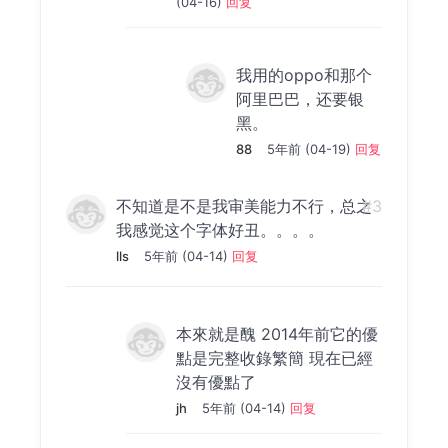
(04-16)
回复
我用的oppo和那个
阿里巴巴，还要银
黑。
88
5年前 (04-19)
回复
不知道是不是我审美能力不行，总之
#3
我感觉这个字体好丑。。。。
lls
5年前 (04-14)
回复
本來就是醜 2014年前它的優
點是完整收錄繁簡 現在已經
沒有優點了
jh
5年前 (04-14)
回复