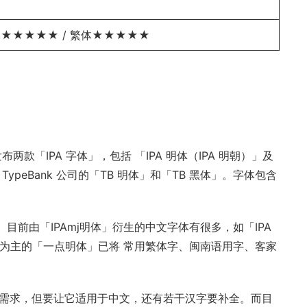
★★★★★ / 繁体★★★★★
」，发布两款「IPA 字体」，包括
「IPA 明体（IPA 明朝）」及
：
TypeBank 公司
的「TB 明体」和「TB 黑体」。字体包含
。目前由「IPAmj明体」衍生的中文字体有很多，如「IPA
为主的「一点明体」已将 常用繁体字、闽南语用字、客家
人的需求，但要让它适用于中文，还有若干汉字要补全。而目