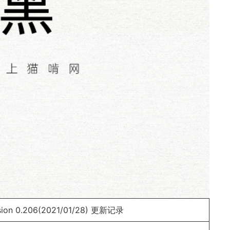
n 0.206(2021/01/28)
更新记录