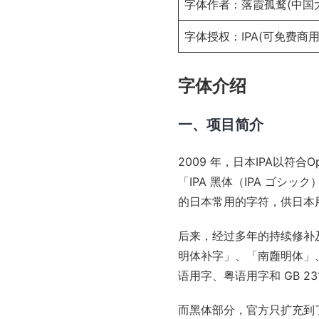
字体作者：落霞孤鹜(中国
字体授权：
IPA
(可免费商用
字体介绍
一、项目简介
2009 年，日本
IPA
以符合Op
「IPA 黑体（IPA ゴシック
的日本常用的字符，供日本
后来，经过多年的持续修补
明体补字」、
「南廱明体」
语用字、粤语用字和 GB 2
而黑体部分，官方只扩充到了