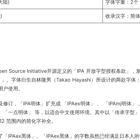
大陆)
字体字重：2个
)
收录汉字：简体
en Source Initiative开源定义的「IPA 开放字型授权条款
）」
。字体衍生自林隆男（Takao Hayashi）所设计的两款字体
用户使用。
及修订，「IPA明体」扩充成
「IPAex明体」
、
「IPAmj明体」
、
「一点明体」
等，以适合中文使用环境。其中以「传承字型」
312 范围内的简化字补全。
「IPAex黑体」。「IPAex黑体」的字数虽然已经满足日本