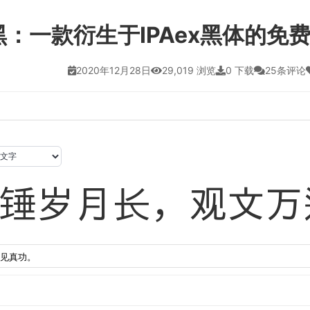
：一款衍生于IPAex黑体的免
2020年12月28日
29,019 浏览
0 下载
25条评论
锤岁月长，观文万