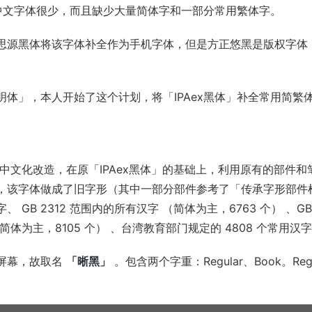
的中文字体很少，而且缺少大量简体字和一部分常用繁体字。
思源黑体将该字体补全作为手机字体，但是方正悠黑是版权字体
明体」，本人开始了这个计划，将「IPAex黑体」补全常用简繁
中文化改造，在原「IPAex黑体」的基础上，利用原有的部件
，该字体做成了旧字形（其中一部分部件参考了
「传承字形部件
 GB 2312 范围内的所有汉字
（简体为主，6763 个）
、GB
简体为主，8105 个）
、台湾教育部门规定的 4808 个常用
屏幕，故取名
「晰黑」
。包含两个字重：Regular、Book。Reg