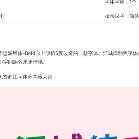
字体字重：1个
)
收录汉字：简体
于思源黑体-Bold向上倾斜5度改造的一款字体。
江城律动黑
字体
小字间距效果更佳哦。
免费商用字体分享给大家。