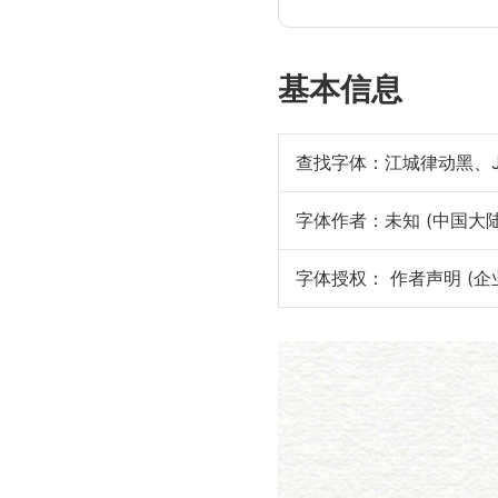
基本信息
查找字体：
江城律动黑、Jia
字体作者：未知 (中国大陆
字体授