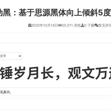
动黑：基于思源黑体向上倾斜5度
2020年10月14日
20,011 浏览
0 下载
暂无评
锤岁月长，观文万