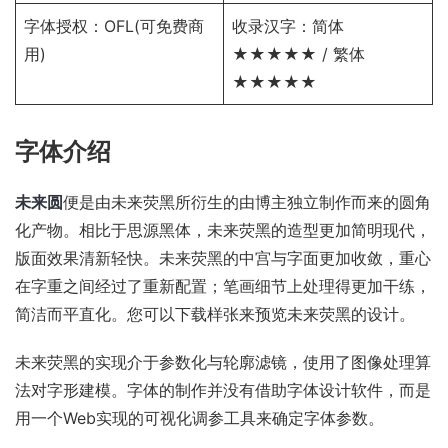
字体授权：
OFL
(可免费商
收录汉字：简体
用)
★★★★★ / 繁体
★★★★★
字体介绍
未来圆
便是由未来荧黑所衍生的由博主独立制作而来的圆角
化产物。相比于思源黑体，未来荧黑的造型更加简明现代，
版面效果清新轻快。未来荧黑的中宫与字面更加收敛，重心
在字重之间经过了重新配置；笔画细节上处理得更加干练，
简洁而平直化。您可以下载样张来预览未来荧黑的设计。
未来荧黑的实现介于参数化与轮廓滤镜，使用了图像处理算
法对字形建模。字体的制作并没有借助字体设计软件，而是
用一个Web实现的可视化调参工具来确定字体参数。