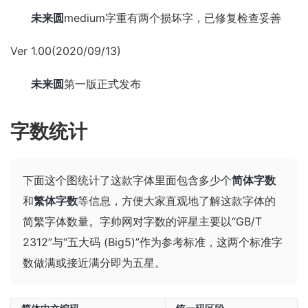
未来圆
medium字重有两个损坏字，已修复检查妥善
Ver 1.00(2020/09/13)
未来圆
第一版正式发布
字数统计
下面这个图统计了这款字体里面包含多少个
简体字数
和
繁体字数
等信息，方便大家直观地了解这款字体的
简繁字体数量。字帅网对字数的评星主要以“GB/T
2312”与“五大码 (Big5)”作为参考标准，这两个标准字
数做满或接近满分即为五星。