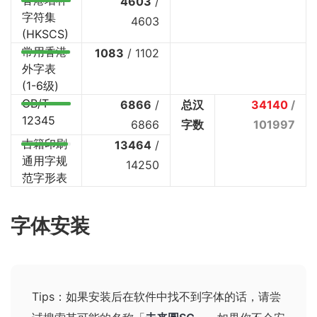
香港增补
4603
/
字符集
4603
(HKSCS)
常用香港
1083
/
1102
外字表
(1-6级)
GB/T
6866
/
总汉
34140
/
12345
6866
字数
101997
古籍印刷
13464
/
通用字规
14250
范字形表
字体安装
Tips：如果安装后在软件中找不到字体的话，请尝