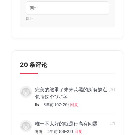
网址
20 条评论
完美的继承了未来荧黑的所有缺点，
#0
包括这个“八”字
lls
5年前 (07-29)
回复
唯一不太好的就是行高有问题
#1
青青
5年前 (06-22)
回复