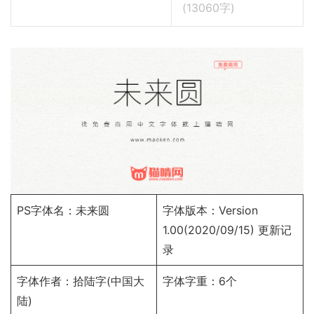
(
13060
字)
PS字体名：未来圆
字体版本：Version
1.00(2020/09/15)
更新记
录
字体作者：拾陆字(中国大
字体字重：6个
陆)