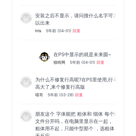
安装之后不显示，请问搜什么名字可
#2
以出来
tris
5年前 (04-01)
回复
在PS中显示的就是未来圆~
猫啃网
5年前 (04-01)
回复
为什么不修复行高呢?在PS里使用,行
#4
高大了,来个修复行高版
喵哥
5年前 (03-28)
回复
朋友这个 字体能把 粗体和 细体 每个
#5
文件分开吗，在电脑里显示在一起，
粗体用不起，只能中型那个 ，选粗体
无反应