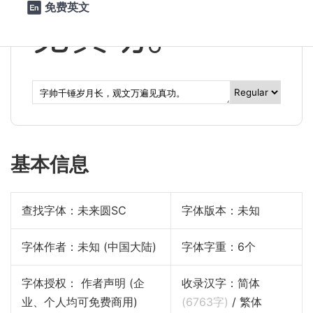
免费英文

见真功。
基本信息
查找字体：
未来圆SC
字体版本：未知
字体作者：未知 (中国大陆)
字体字重：6个
字体授权： 作者声明 (企
收录汉字：简体
业、个人均可免费商用)
(
6763
字)
/ 繁体