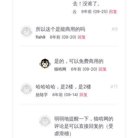
去！没谁了。
云
6年前 (09-25)
回复
所以这个是能商用的吗
#9
fish9
6年前 (09-20)
回复
是的，可以免费商用的
猫啃网
6年前 (09-20)
回复
哈哈哈哈，是2楼，是2楼
#11
拾陆字
6年前 (09-14)
回复
弱弱地提醒一下，猫啃网的
评论是可以直接回复的（受
虐滑稽）