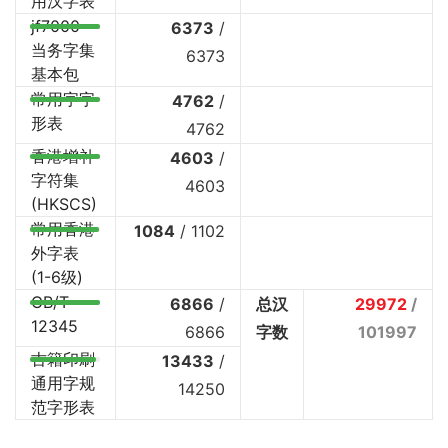
用汉字表
jf7000
6373
/
当务字集
6373
基本包
常用字字
4762
/
形表
4762
香港增补
4603
/
字符集
4603
(HKSCS)
常用香港
1084
/
1102
外字表
(1-6级)
GB/T
6866
/
总汉
29972
/
12345
6866
字数
101997
古籍印刷
13433
/
通用字规
14250
范字形表