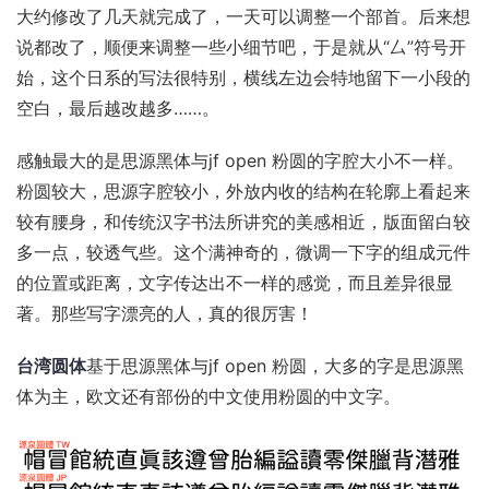
大约修改了几天就完成了，一天可以调整一个部首。后来想
说都改了，顺便来调整一些小细节吧，于是就从“厶”符号开
始，这个日系的写法很特别，横线左边会特地留下一小段的
空白，最后越改越多……。
感触最大的是思源黑体与jf open 粉圆的字腔大小不一样。
粉圆较大，思源字腔较小，外放内收的结构在轮廓上看起来
较有腰身，和传统汉字书法所讲究的美感相近，版面留白较
多一点，较透气些。这个满神奇的，微调一下字的组成元件
的位置或距离，文字传达出不一样的感觉，而且差异很显
著。那些写字漂亮的人，真的很厉害！
台湾圆体
基于思源黑体与jf open 粉圆，大多的字是思源黑
体为主，欧文还有部份的中文使用粉圆的中文字。