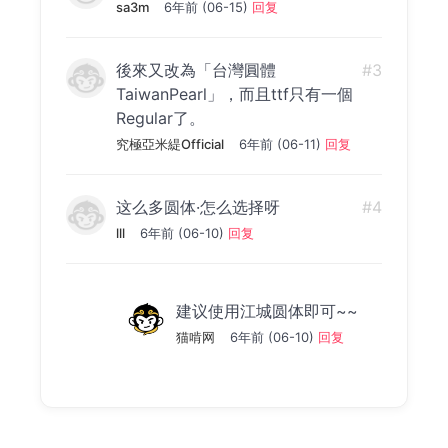
sa3m
6年前 (06-15)
回复
後來又改為「台灣圓體
#3
TaiwanPearl」，而且ttf只有一個
Regular了。
究極亞米緹Official
6年前 (06-11)
回复
这么多圆体·怎么选择呀
#4
lll
6年前 (06-10)
回复
建议使用江城圆体即可~~
猫啃网
6年前 (06-10)
回复