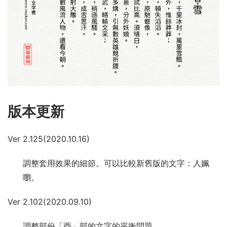
版本更新
Ver 2.125(2020.10.16)
調整套用效果的細節。可以比較新舊版的文字：人姵
嚠。
Ver 2.102(2020.09.10)
調整部份「酉」部的文字的平衡問題。