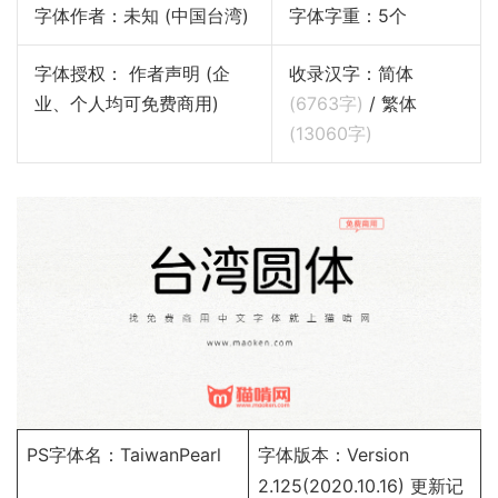
字体作者：未知 (中国台湾)
字体字重：5个
字体授权： 作者声明 (企
收录汉字：简体
业、个人均可免费商用)
(
6763
字)
/ 繁体
(
13060
字)
PS字体名：TaiwanPearl
字体版本：Version
2.125(2020.10.16)
更新记