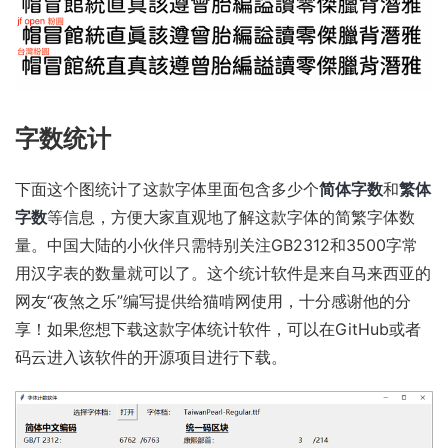
字数统计
下面这个图统计了这款字体里面包含多少个
简体字数
和
繁体
字数
等信息，方便大家直观地了解这款字体的简繁字体数
量。中国大陆的小伙伴只需特别关注GB2312和3500字常
用汉字表的数量就可以了。这个统计软件是来自马来西亚的
网友“夜煞之乐”编写提供给猫啃网使用，十分感谢他的分
享！如果您想下载这款字体统计软件，可以在
GitHub
或者
码云
进入该软件的开源项目进行下载。