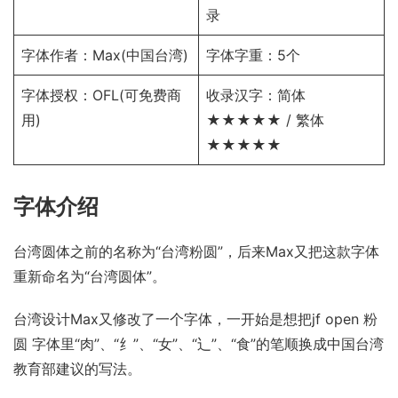
录
字体作者：Max(中国台湾)
字体字重：5个
字体授权：
OFL
(可免费商
收录汉字：简体
用)
★★★★★ / 繁体
★★★★★
字体介绍
台湾圆体之前的名称为“台湾粉圆”，后来Max又把这款字体
重新命名为“台湾圆体”。
台湾设计Max又修改了一个字体，一开始是想把jf open 粉
圆 字体里“肉”、“纟”、“女”、“辶”、“食”的笔顺换成中国台湾
教育部建议的写法。