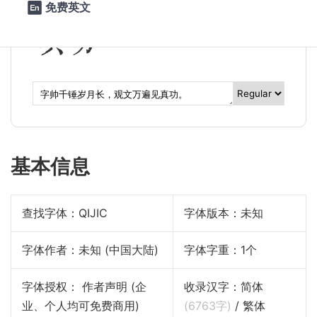
免费英文

真功。
基本信息
查找字体：
QIJIC
字体版本：未知
字体作者：未知 (中国大陆)
字体字重：1个
字体授权： 作者声明 (企
收录汉字：简体
业、个人均可免费商用)
(
6763
字)
/ 繁体