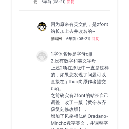
云
6年前 (08-21)
回复
因为原来有英文的，是zfont
站长加上去并改名的~
猫啃网
6年前 (08-21)
回复
1.字体名称是字母qiji
2.没有数字和英文字母
上述2项在原版中一直是这样
的，如果您发现了问题可以
直接在github向原作者提交
bug。
之前确实有Zfont的站长自己
调整二改了一版【黄令东齐
伋复刻修改版】，
增加了风格相似的Oradano-
Mincho数字英文，并调整字