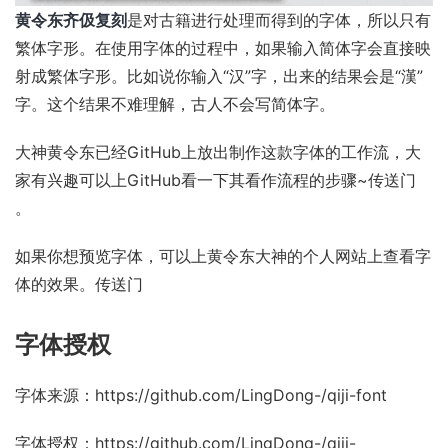
黄令东齐伋复刻
是对古籍进行处理而得到的字体，所以只有
繁体字形。在使用字体的过程中，如果输入简体字会直接映
射成繁体字形。比如说你输入“汉”字，出来的结果会是“漢”
字。这个结果不难理解，古人不会写简体字。
大神黄令东已经GitHub上放出制作这款字体的工作流，大
家有兴趣可以上GitHub看一下其看作流程的步骤~
传送门
。
如果你想预览字体，可以上黄令东大神的个人网站上查看字
体的效果。
传送门
字体授权
字体来源：
https://github.com/LingDong-/qiji-font
字体授权：
https://github.com/LingDong-/qiji-