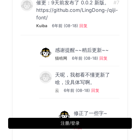
催更：9天前发布了 0.0.2 新版。
#7
https://github.com/LingDong-/qiji-
font/
Kuiba
6年前 (08-18)
回复
感谢提醒~~稍后更新~~
猫啃网
6年前 (08-18)
回复
天呢，我都看不懂更新了
啥，没具体写啊。
云
6年前 (08-18)
回复
修正了一些字~
猫啃网
6年前 (08-18)
注册/登录
回复