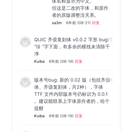
体名称显示为中文。
但这是二改的字体，和原作
者的原版调整没关系。
sa3m
6年前 (08-21)
回复
QIJIC 齐伋复刻体 v0.0.2 字形 bug:
#5
“珍 ”字下面，有多余的横线未清除干
净
Kuiba
6年前 (08-19)
回复
版本号bug: 新的 0.02 版（包括齐伋
#6
体、齐伋复刻体，共2种），字体
TTF 文件内部版本号仍标识为 0.0.1
。建议能联系上字体原作者的，给个
提醒
Kuiba
6年前 (08-19)
回复