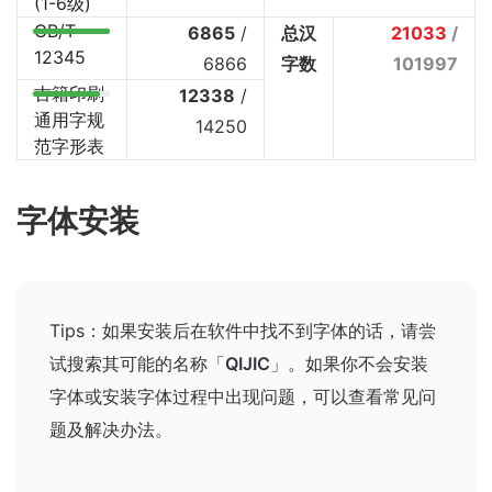
(1-6级)
GB/T
6865
/
总汉
21033
/
12345
6866
字数
101997
古籍印刷
12338
/
通用字规
14250
范字形表
字体安装
Tips：如果安装后在软件中找不到字体的话，请尝
试搜索其可能的名称
「
QIJIC
」
。如果你不会安装
字体或安装字体过程中出现问题，可以查看
常见问
题及解决办法
。