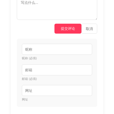
提交评论
取消
昵称 (必填)
邮箱 (必填)
网址