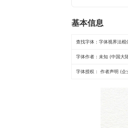
基本信息
查找字体：
字体视界法棍体拼音
字体作者：未知 (中国大陆
字体授