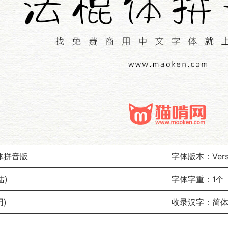
体拼音版
字体版本：Versio
陆)
字体字重：1个
)
收录汉字：简体