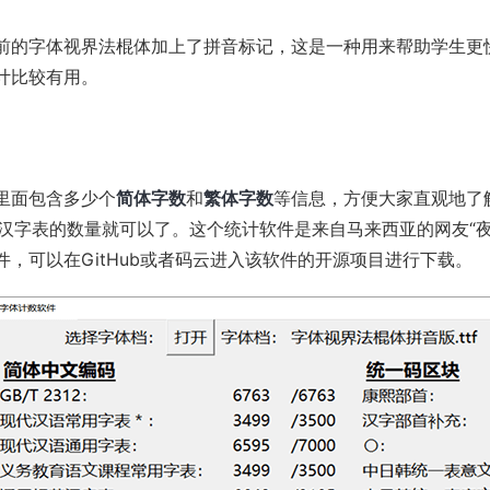
前的
字体视界法棍体
加上了拼音标记，这是一种用来帮助学生更
计比较有用。
里面包含多少个
简体字数
和
繁体字数
等信息，方便大家直观地了
字常用汉字表的数量就可以了。这个统计软件是来自马来西亚的网友
件，可以在
GitHub
或者
码云
进入该软件的开源项目进行下载。