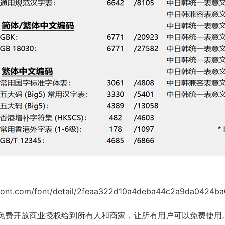
7font.com/font/detail/2feaa322d10a4deba44c2a9da0424ba
免费开放商业授权给到所有人和商家，让所有用户可以免费使用