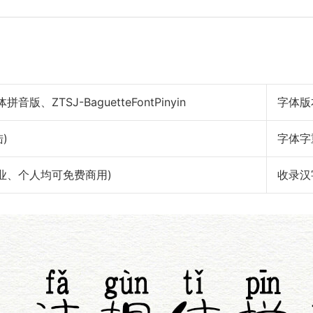
版、ZTSJ-BaguetteFontPinyin
字体版
)
字体字
权： 作者声明 (企业、个人均可免费商用)
收录汉