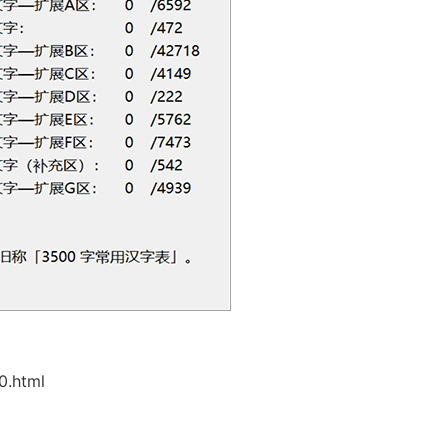
0.html
。