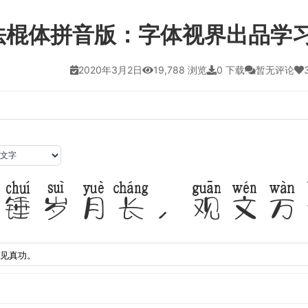
法棍体拼音版：字体视界出品学
2020年3月2日
19,788 浏览
0 下载
暂无评论
锤岁月长，观文万