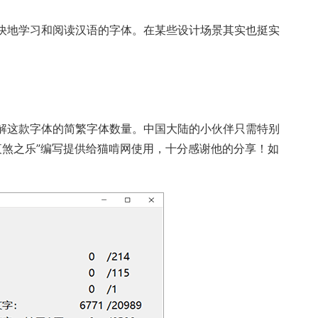
快地学习和阅读汉语的字体。在某些设计场景其实也挺实
解这款字体的简繁字体数量。中国大陆的小伙伴只需特别
“夜煞之乐”编写提供给猫啃网使用，十分感谢他的分享！如