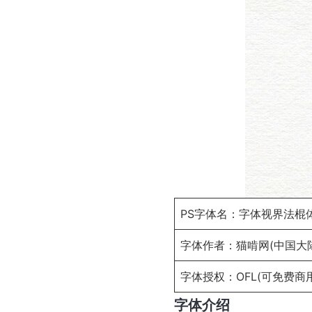
PS字体名：字体视界法棍
字体作者：猫啃网(中国大
字体授权：
OFL
(可免费商用
字体介绍