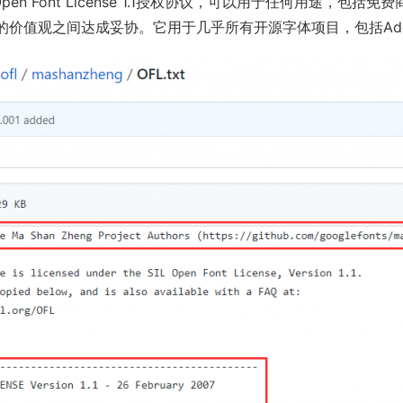
pen Font License 1.1
授权协议，可以用于任何用途，包括免费商用
值观之间达成妥协。它用于几乎所有开源字体项目，包括Adobe、G