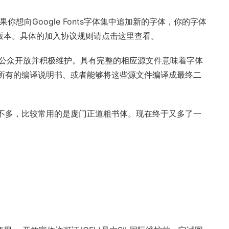
向Google Fonts字体集中追加新的字体，你的字体
版本。具体的加入协议规则请
点击这里
查看。
对公众开放并积极维护。具有完整的相应源文件意味着字体
所有的编译说明书、或者能够将这些源文件编译成最终二
不多，比较常用的是庞门正道粗书体。现在终于又多了一