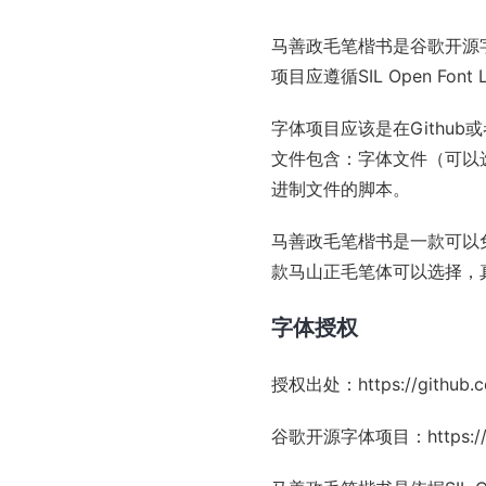
马善政毛笔楷书是谷歌开源字
项目应遵循
SIL Open Font L
字体项目应该是在Gith
文件包含：字体文件（可以
进制文件的脚本。
马善政毛笔楷书是一款可以
款马山正毛笔体可以选择，
字体授权
授权出处：
https://github
谷歌开源字体项目：
https: