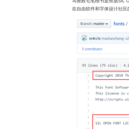
马善政毛笔楷书是依据
SIL O
在自由软件和字体设计社区的价