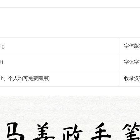
ng
字体版
)
字体字
权： 作者声明 (企业、个人均可免费商用)
收录汉