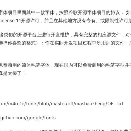
体项目里面其中一款字体，按照谷歌开源字体项目的协议， 如果你想
icense 1.1
开源许可，并且在其他地方没有专有、或限制性许可
ub或者类似的开源平台上进行开发维护，具有完整的相应源文件，
选择你喜欢的格式）；你在实际开发项目过程中所用到的文件；
免费商用的简体毛笔字体，现在国内可以免费商用的毛笔字型并
真是太棒了！
.com/m4rc1e/fonts/blob/master/ofl/mashanzheng/OFL.txt
//github.com/google/fonts