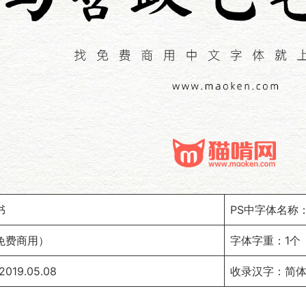
书
PS中字体名称：Ma
免费商用）
字体字重：1个
019.05.08
收录汉字：简体