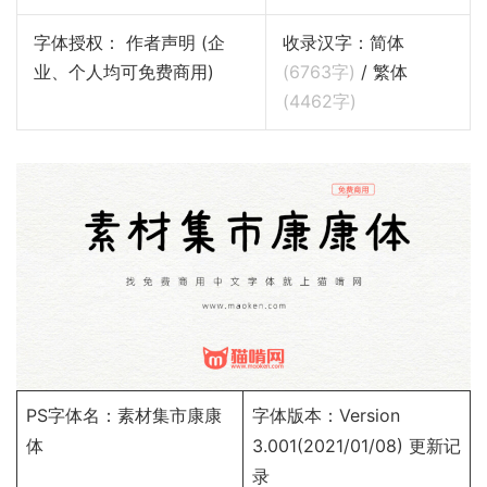
字体授权： 作者声明 (企
收录汉字：简体
业、个人均可免费商用)
(
6763
字)
/ 繁体
(
4462
字)
PS字体名：素材集市康康
字体版本：Version
体
3.001(2021/01/08)
更新记
录