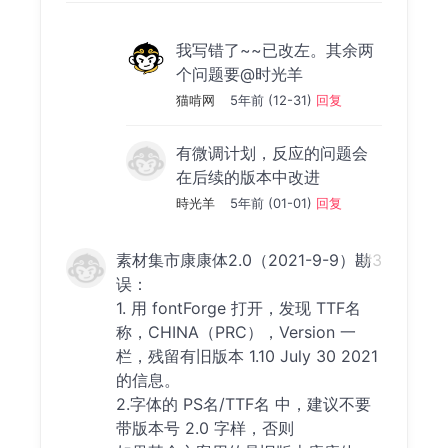
我写错了~~已改左。其余两
个问题要@时光羊
猫啃网
5年前 (12-31)
回复
有微调计划，反应的问题会
在后续的版本中改进
時光羊
5年前 (01-01)
回复
素材集市康康体2.0（2021-9-9）勘
#3
误：
1. 用 fontForge 打开，发现 TTF名
称，CHINA（PRC），Version 一
栏，残留有旧版本 1.10 July 30 2021
的信息。
2.字体的 PS名/TTF名 中，建议不要
带版本号 2.0 字样，否则