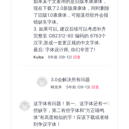
如果某个文案用的是旧版本康康体，
现在下载了2.0新版康康体，同时删除
了旧版1.0康康体，可能某些软件会报
错缺失字体。
3. 如果可以, 建议后续可以考虑补齐
完整至 GB2312-80 编码的 6763个
汉字,形成一套更正规的中文字体.
最后: 字体设计师, 你们辛苦了!
Kuiba
5年前 (09-12)
回复
3.0会解决所有问题
時光羊
5年前 (09-13)
回复
这字体有问题！第一、这字体还有一
#5
些缺字，第二有些字体和“方正喵鸣
体”有高度相似的字！应该下载或者移
到争议字体！