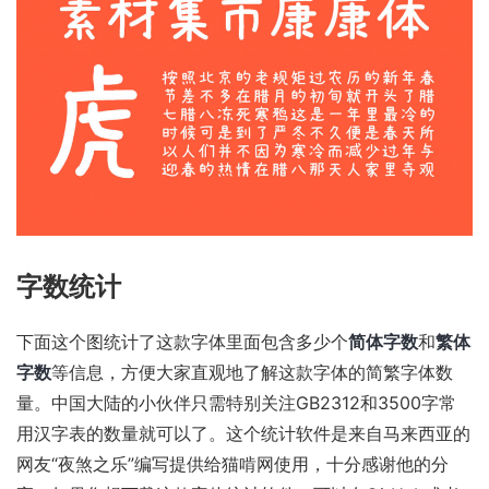
字数统计
下面这个图统计了这款字体里面包含多少个
简体字数
和
繁体
字数
等信息，方便大家直观地了解这款字体的简繁字体数
量。中国大陆的小伙伴只需特别关注GB2312和3500字常
用汉字表的数量就可以了。这个统计软件是来自马来西亚的
网友“夜煞之乐”编写提供给猫啃网使用，十分感谢他的分