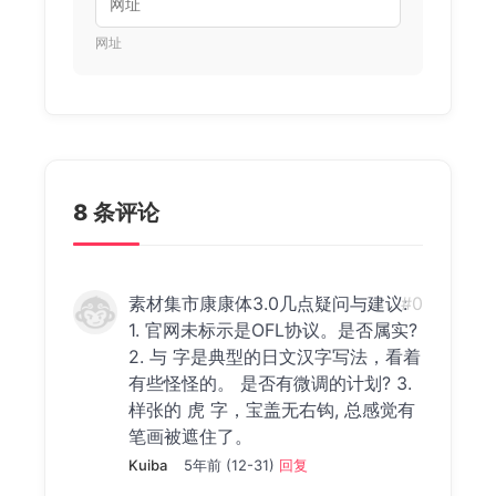
网址
8 条评论
素材集市康康体3.0几点疑问与建议:
#0
1. 官网未标示是OFL协议。是否属实?
2. 与 字是典型的日文汉字写法，看着
有些怪怪的。 是否有微调的计划? 3.
样张的 虎 字，宝盖无右钩, 总感觉有
笔画被遮住了。
Kuiba
5年前 (12-31)
回复