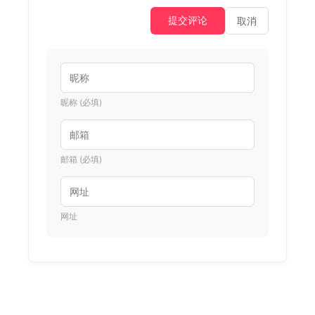
提交评论
取消
昵称 (必填)
邮箱 (必填)
网址