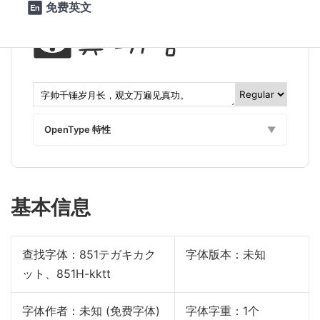
免费英文

见真功。
OpenType 特性
▼
基本信息
查找字体：
851テガキカク
字体版本：未知
ット、851H-kktt
字体作者：未知 (免费字体)
字体字重：1个