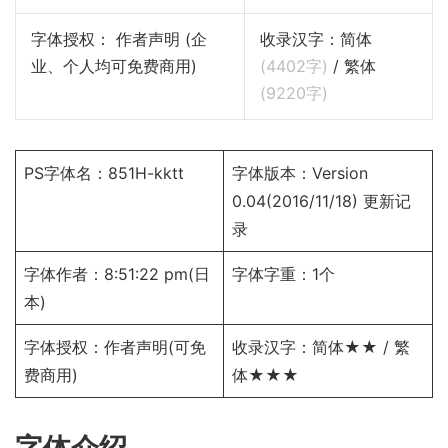
字体授权： 作者声明 (企
收录汉字：简体
业、个人均可免费商用)
(
4402
字)
/ 繁体
(
9220
字)
PS字体名：851H-kktt
字体版本：Version
0.04(2016/11/18)
更新记
录
字体作者：8:51:22 pm(日
字体字重：1个
本)
字体授权：
作者声明
(可免
收录汉字：简体★★ / 繁
费商用)
体★★★