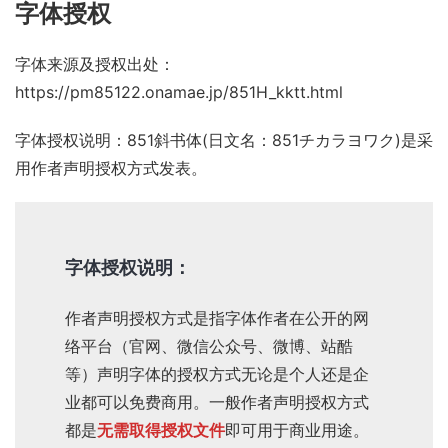
字体授权
字体来源及授权出处：
https://pm85122.onamae.jp/851H_kktt.html
字体授权说明：851斜书体(日文名：851チカラヨワク)是采
用
作者声明
授权方式发表。
字体授权说明：
作者声明授权方式
是指字体作者在公开的网
络平台（官网、微信公众号、微博、站酷
等）声明字体的授权方式无论是个人还是企
业都可以免费商用。一般作者声明授权方式
都是
无需取得授权文件
即可用于商业用途。