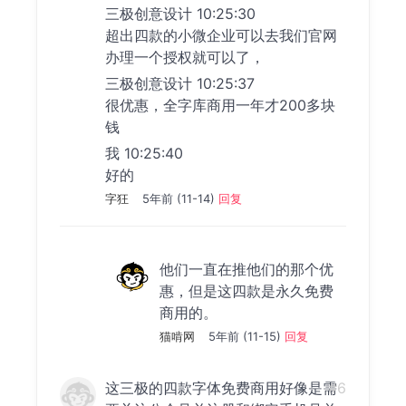
三极创意设计 10:25:30
超出四款的小微企业可以去我们官网
办理一个授权就可以了，
三极创意设计 10:25:37
很优惠，全字库商用一年才200多块
钱
我 10:25:40
好的
字狂
5年前 (11-14)
回复
他们一直在推他们的那个优
惠，但是这四款是永久免费
商用的。
猫啃网
5年前 (11-15)
回复
这三极的四款字体免费商用好像是需
#6