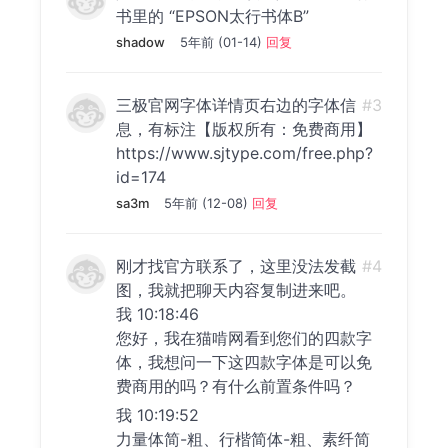
书里的 “EPSON太行书体B”
shadow
5年前 (01-14)
回复
三极官网字体详情页右边的字体信
#3
息，有标注【版权所有：免费商用】
https://www.sjtype.com/free.php?
id=174
sa3m
5年前 (12-08)
回复
刚才找官方联系了，这里没法发截
#4
图，我就把聊天内容复制进来吧。
我 10:18:46
您好，我在猫啃网看到您们的四款字
体，我想问一下这四款字体是可以免
费商用的吗？有什么前置条件吗？
我 10:19:52
力量体简-粗、行楷简体-粗、素纤简