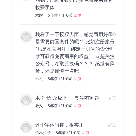
的到，他那兑换码，是免费使用其它
收费字体
求解
5年前 (11-04)
回复
我看了一下授权界面，感觉商用好像
#10
是需要前置条件的呢？ 比如注册账号
“凡是在官网注册绑定手机号的设计师
才可获得免费商用的权益”，或是关注
公众号，领取兑换码？？？ 感觉有风
险，还是谨慎一点吧
么么
5年前 (11-04)
回复
求 站长 反应下， 售 字有问题
#11
教父
5年前 (11-04)
回复
这个字体很棒，很实用
#12
竹林浪子
5年前 (11-03)
回复