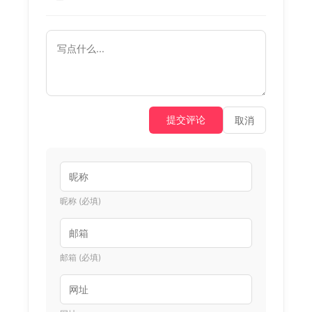
提交评论
取消
昵称 (必填)
邮箱 (必填)