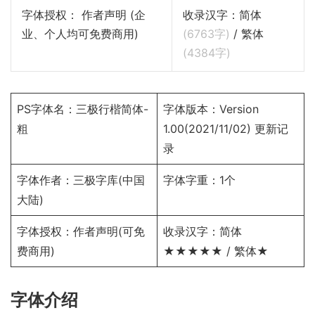
字体授权： 作者声明 (企
收录汉字：简体
业、个人均可免费商用)
(
6763
字)
/ 繁体
(
4384
字)
PS字体名：三极行楷简体-
字体版本：Version
粗
1.00(2021/11/02)
更新记
录
字体作者：
三极字库
(中国
字体字重：1个
大陆)
字体授权：
作者声明
(可免
收录汉字：简体
费商用)
★★★★★ / 繁体★
字体介绍