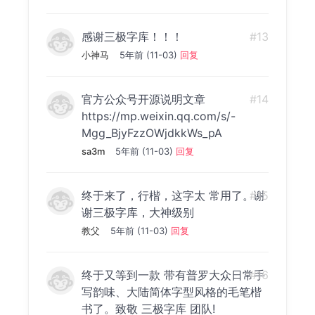
感谢三极字库！！！
#13
小神马
5年前 (11-03)
回复
官方公众号开源说明文章
#14
https://mp.weixin.qq.com/s/-
Mgg_BjyFzzOWjdkkWs_pA
sa3m
5年前 (11-03)
回复
终于来了，行楷，这字太 常用了。谢
#15
谢三极字库，大神级别
教父
5年前 (11-03)
回复
终于又等到一款 带有普罗大众日常手
#16
写韵味、大陆简体字型风格的毛笔楷
书了。致敬 三极字库 团队!