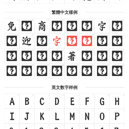
繁體中文樣例
免
費
商
業
漢
語
字
體
免
費
商
業
漢
語
字
體
歡
迎
來
字
帥
網
設
計
歡
迎
來
字
帥
網
設
計
熱
愛
與
執
著
時
間
裡
熱
愛
與
執
著
時
間
裡
閃
爍
燦
爛
鮮
豔
絢
麗
閃
爍
燦
爛
鮮
豔
絢
麗
英文数字样例
A
B
C
D
E
F
G
H
A
B
C
D
E
F
G
H
I
J
K
L
M
N
O
P
I
J
K
L
M
N
O
P
0
1
2
3
4
5
6
7