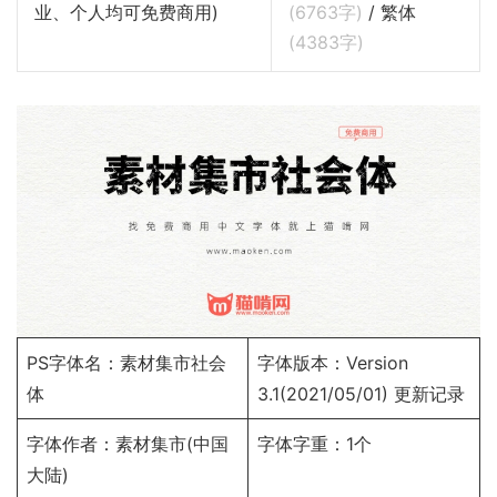
业、个人均可免费商用)
(
6763
字)
/ 繁体
(
4383
字)
PS字体名：素材集市社会
字体版本：Version
体
3.1(2021/05/01)
更新记录
字体作者：
素材集市
(中国
字体字重：1个
大陆)