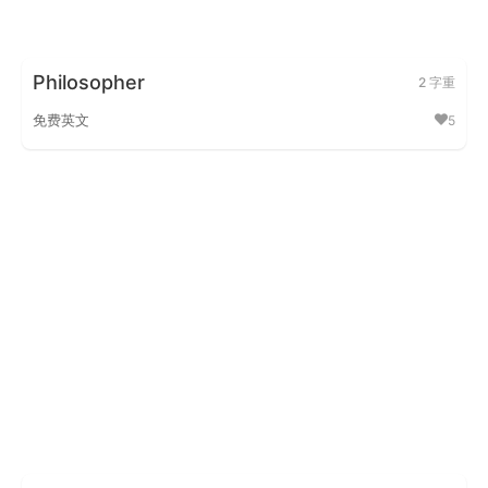
Philosopher
2 字重
免费英文
5
Philosopher