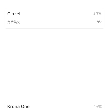
Cinzel
3 字重
免费英文
7
Cinze
Krona One
5 字重