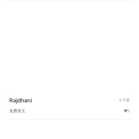
字体圈欣意LOGO
Rajdhani
5 字重
免费英文
5
Rajdhani