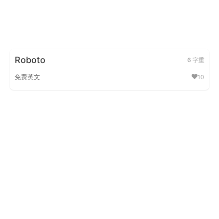
Roboto
6 字重
免费英文
10
Roboto