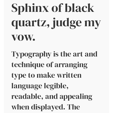
Sphinx of black
quartz, judge my
vow.
Typography is the art and
technique of arranging
type to make written
language legible,
readable, and appealing
when displayed. The