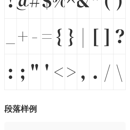
!
@
#
$
%
^
&
*
(
)
_
+
-
=
{
}
|
[
]
?
:
;
"
'
<
>
,
.
/
\
段落样例