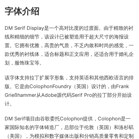
字体介绍
DM Serif Display是一个高对比度的过渡面。由于精致的衬
线和精细的细节，该设计已被塑造用于超大尺寸的海报设
置。它拥有优雅，高贵的气质，不乏内敛和时尚的感觉，一
款优秀的衬线体，适合标题和正文应用，还适合用于婚礼企
划，服饰珠宝等。
该字体支持拉丁扩展字形集，支持英语和其他西欧语言的排
版。它是由ColophonFoundry（英国）设计的，由Frank
Grießhammer从Adobe源代码Serif Pro的拉丁部分开始设
计。
DM Serif项目由谷歌委托Colophon提供，Colophon是一
家国际知名的字体铸造厂，总部位于伦敦（英国）和洛杉矶
（美国），为模拟和数字媒体出版和分销高质量零售和定制