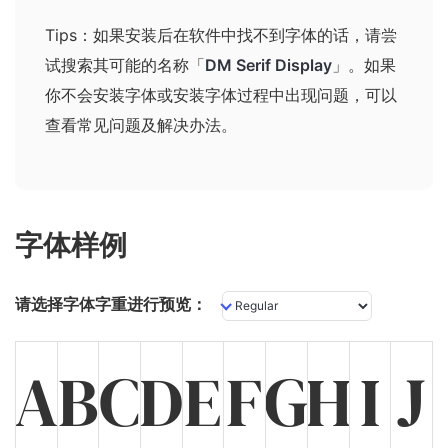
Tips：如果安装后在软件中找不到字体的话，请尝
试搜索其可能的名称
「
DM Serif Display
」
。如果
你不会安装字体或安装字体过程中出现问题，可以
查看
常见问题及解决办法
。
字体样例
请选择字体字重进行预览：
A
B
C
D
E
F
G
H
I
J