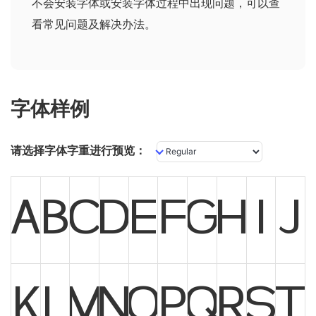
不会安装字体或安装字体过程中出现问题，可以查
看
常见问题及解决办法
。
字体样例
请选择字体字重进行预览：
A
B
C
D
E
F
G
H
I
J
K
L
M
N
O
P
Q
R
S
T