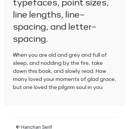
typefaces, point sizes,
line lengths, line-
spacing, and letter-
spacing.
When you are old and grey and full of
sleep, and nodding by the fire, take
down this book, and slowly read. How
many loved your moments of glad grace,
but one loved the pilgrim soul in you.
Hanchan Serif