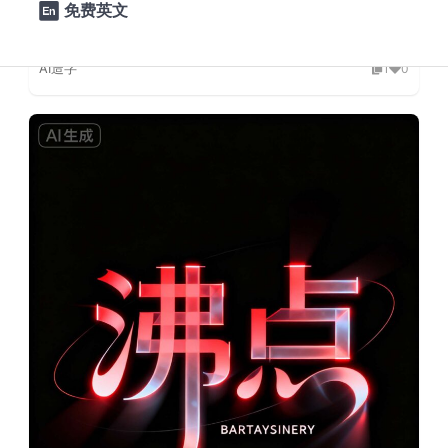
免费英文

赛博霓虹像素竞速未来立体艺术字体
AI造字
1
0