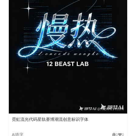
霓虹流光代码星轨赛博潮流创意标识字体
AI造字
0
0