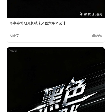
陈字赛博朋克机械未来创意字体设计
AI造字
0
0