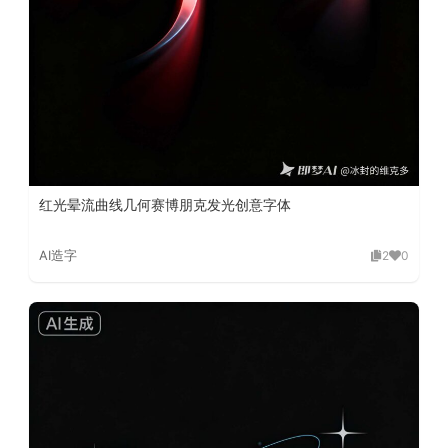
红光晕流曲线几何赛博朋克发光创意字体
AI造字
2
0