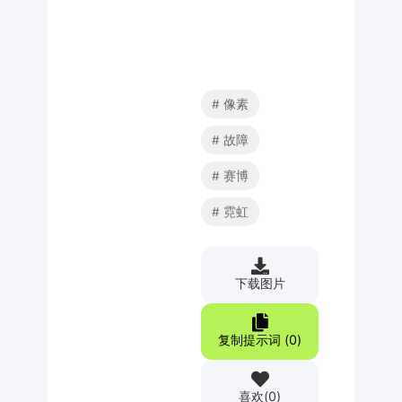
像素
故障
赛博
霓虹
下载图片
复制提示词 (
0
)
喜欢
(
0
)