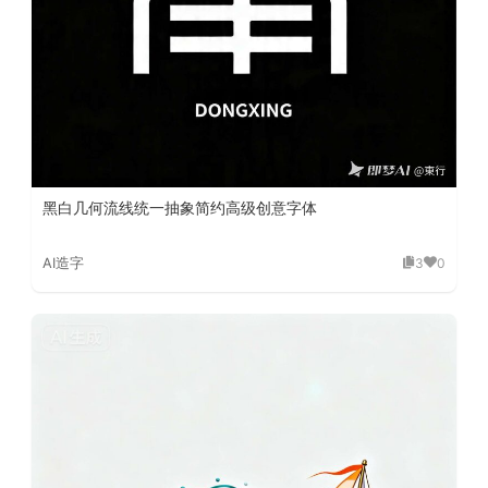
黑白几何流线统一抽象简约高级创意字体
AI造字
3
0