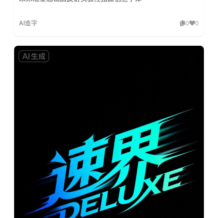
AI造字
0
0