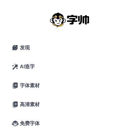
流线
搜索
发现

AI造字

字体素材

高清素材

免费字体
