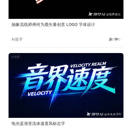
抽象流线师傅何为鹿矢量创意 LOGO 字体设计
AI造字
0
0
电光蓝渐变流体速度风标志字