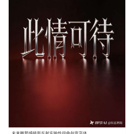
未来雕塑感镜面反射实验性扭曲创意字体