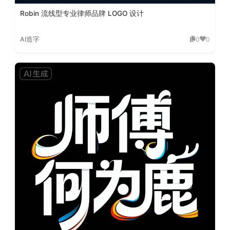
Robin 流线型专业律师品牌 LOGO 设计
AI造字
0
0