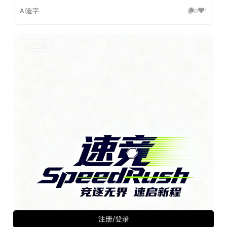
AI造字
0
1
注册/登录