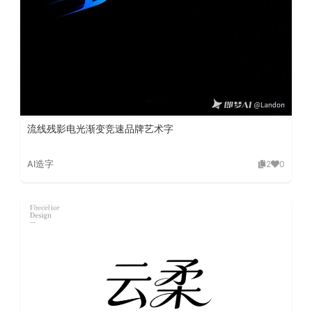
流线残影电光渐变竞速品牌艺术字
AI造字
2
0