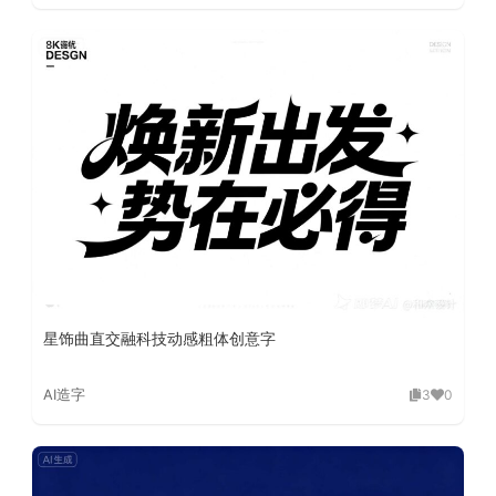
星饰曲直交融科技动感粗体创意字
AI造字
3
0