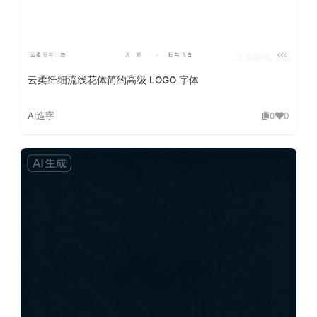
云柔纤细流线花体简约高级 LOGO 字体
AI造字
0
0