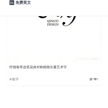
免费英文

纤细卷草连笔花体对称精致矢量艺术字
AI造字
1
0