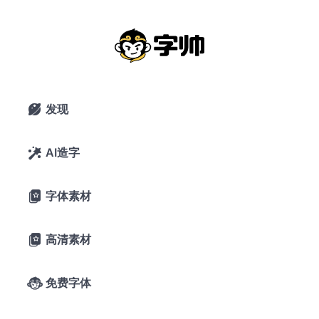
卷曲
搜索
发现

AI造字

字体素材

高清素材

免费字体
