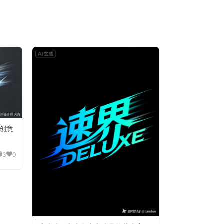
创意
3
0