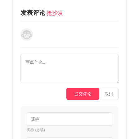
发表评论
抢沙发
提交评论
取消
昵称 (必填)