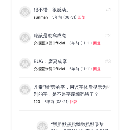
很不错，很感动。
#1
sunman
5年前 (08-31)
回复
應該是麽寫成麾
#2
究極亞米緹Official
6年前 (11-11)
回复
BUG：麽寫成摩
#3
究極亞米緹Official
6年前 (11-11)
回复
凡带“黑”旁的字，用该字体后显示为
#4
别的字，是不是字库编码错了？
123
6年前 (08-21)
回复
“黑黔默黛黜黝黟黠黢黍黎