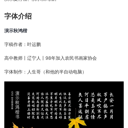
字体介绍
演示秋鸿楷
字稿作者：叶运鹏
高中教师丨辽宁人丨98年加入农民书画家协会
字体制作：人生哥（和他的半自动电脑）