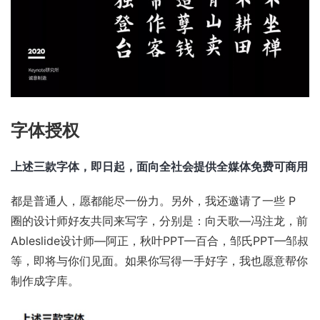
字体授权
上述三款字体，即日起，面向全社会提供全媒体免费可商用
都是普通人，愿都能尽一份力。另外，我还邀请了一些 P
圈的设计师好友共同来写字，分别是：向天歌—冯注龙，前
Ableslide设计师—阿正，秋叶PPT—百合，邹氏PPT—邹叔
等，即将与你们见面。如果你写得一手好字，我也愿意帮你
制作成字库。