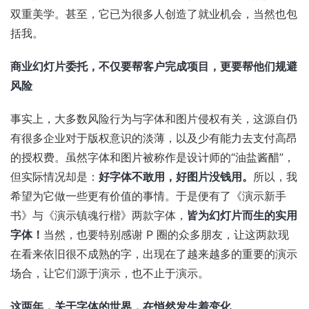
双重美学。甚至，它已为很多人创造了就业机会，当然也包
括我。
商业幻灯片委托，不仅要帮客户完成项目，更要帮他们规避
风险
事实上，大多数风险行为与字体和图片侵权有关，这源自仍
有很多企业对于版权意识的淡薄，以及少有能力去支付高昂
的授权费。虽然字体和图片被称作是设计师的“油盐酱醋”，
但实际情况却是：
好字体不敢用，好图片没钱用。
所以，我
希望为它做一些更有价值的事情。于是便有了《演示新手
书》与《演示镇魂行楷》两款字体，
皆为幻灯片而生的实用
字体！
当然，也要特别感谢 P 圈的众多朋友，让这两款现
在看来依旧很不成熟的字，出现在了越来越多的重要的演示
场合，让它们源于演示，也不止于演示。
这两年，关于字体的世界，在悄然发生着变化