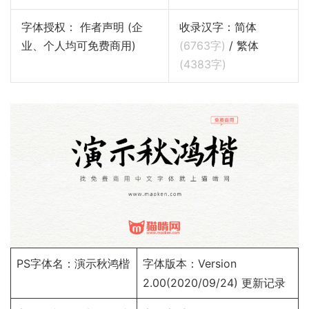
字体授权： 作者声明 (企
收录汉字：简体
业、个人均可免费商用)
(
6763
字)
/ 繁体
(
4383
字)
PS字体名：演示秋鸿楷
字体版本：Version
2.00(2020/09/24)
更新记录