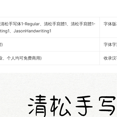
清松手写体1-Regular、清松手寫體1、清松手寫體1-
字体版
ting1、JasonHandwriting1
)
字体字
权： 作者声明 (企业、个人均可免费商用)
收录汉