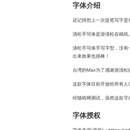
字体介绍
还记得您上一次提笔写字是
清松手写体是游清松在稿纸
清松手写体手写字型，没有
出来效果也很棒！
台湾的Max为了感谢游清
这款字体目前开放给所有人
经猫啃网测试，虽然这款字体有
字体授权