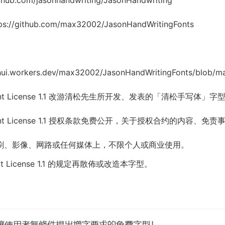
ithub.com/jasonhandwriting/JasonHandwriting
ps://github.com/max32002/JasonHandWritingFonts
hui.workers.dev/max32002/JasonHandWritingFonts/blob/mast
Font License 1.1 改游清松先生所开发、发表的「清松手写体」字
Font License 1.1 授权条款免费公开，关于授权合约的内容、免责
刷、影像、网路或任何媒体上，不限个人或商业使用。
ont License 1.1 的规定再散佈或改造本字型。