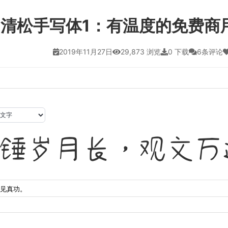
清松手写体1：有温度的免费商
2019年11月27日
29,873 浏览
0 下载
6条评论
锤岁月长，观文万