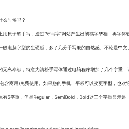
什么时候吗？
上用原子笔手写，透过“守写字”网站产生出初稿字型档，再字体
一般电脑字型的生硬感，多了几分手写般的自然感。不论是中文
松的无私奉献，特意为清松手写体通过电脑程序增加了几个字重，
(包含商用)免费使用。如果您的手机、平板可以变更字型，也欢
5字重，但是Regular，SemiBold，Bold这三个字重