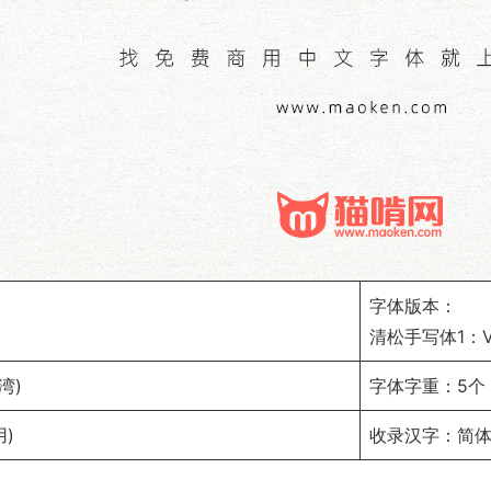
字体版本：
清松手写体1：Ver1
湾)
字体字重：5个
)
收录汉字：简体