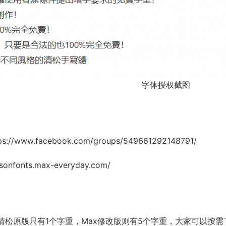
字体授权截图
ps://www.facebook.com/groups/549661292148791/
jasonfonts.max-everyday.com/
清松原版只有1个字重，Max修改版则有5个字重，大家可以按需