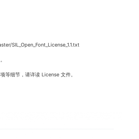
er/SIL_Open_Font_License_1.1.txt
型。
事项等细节，请详读 License 文件。