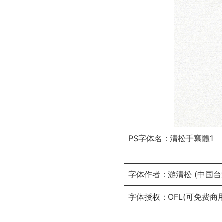
PS字体名：清松手寫體1
字体作者：游清松 (中国台
字体授权：
OFL
(可免费商用