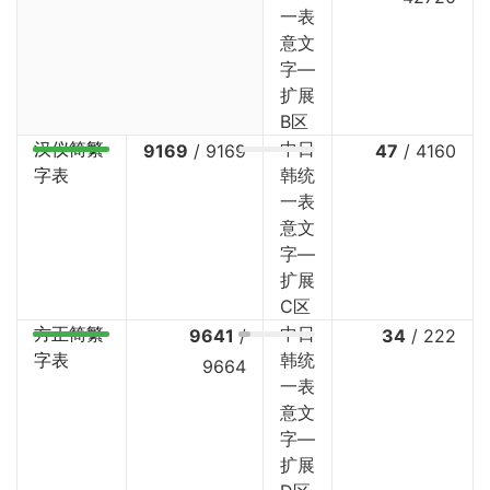
一表
意文
字—
扩展
B区
汉仪简繁
中日
9169
/
9169
47
/
4160
字表
韩统
一表
意文
字—
扩展
C区
方正简繁
中日
9641
/
34
/
222
字表
韩统
9664
一表
意文
字—
扩展