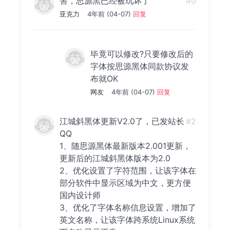
害，思源黑已经被玩坏了
#0
亚克力
4年前 (04-07)
回复
毕竟可以修改?只要修改后的
字体按思源黑体同款协议发
布就OK
网友
4年前 (04-07)
回复
江城斜黑体更新V2.0了，已发站长
#2
QQ
1、随思源黑体最新版本2.001更新，
更新后的江城斜黑体版本为2.0
2、优化设置了字符范围，让该字体在
部分软件中显示区域为中文，更方便
国内设计师
3、优化了字体名称信息设置，增加了
英文名称，让该字体跨系统Linux系统