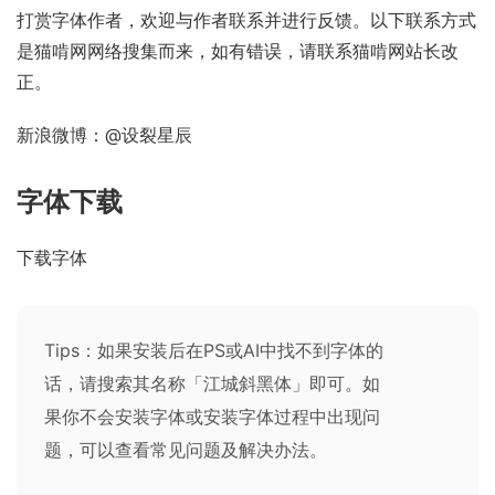
打赏字体作者，欢迎与作者联系并进行反馈。以下联系方式
是猫啃网网络搜集而来，如有错误，请联系猫啃网站长改
正。
新浪微博：
@设裂星辰
字体下载
下载字体
Tips：如果安装后在PS或AI中找不到字体的
话，请搜索其名称「江城斜黑体」即可。如
果你不会安装字体或安装字体过程中出现问
题，可以查看
常见问题及解决办法
。