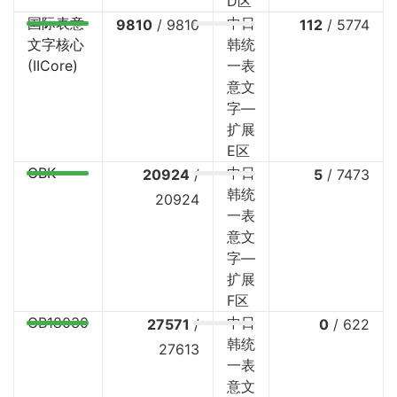
D区
国际表意
中日
9810
/
9810
112
/
5774
文字核心
韩统
(IICore)
一表
意文
字—
扩展
E区
GBK
中日
20924
/
5
/
7473
韩统
20924
一表
意文
字—
扩展
F区
GB18030
中日
27571
/
0
/
622
韩统
27613
一表
意文