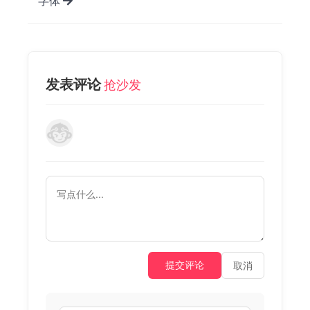
字体
发表评论
抢沙发
提交评论
取消