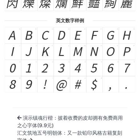
閃
爍
燦
爛
鮮
豔
絢
麗
英文数字样例
A
B
C
D
E
F
G
H
A
B
C
D
E
F
G
H
I
J
K
L
M
N
O
P
I
J
K
L
M
N
O
P
0
1
2
3
4
5
6
7
0
1
2
3
4
5
6
7
8
9
!
@
#
$
,
.
8
9
!
@
#
$
,
.
演示镇魂行楷：披着收费的皮却拥有免费商用
之心字体(9.9元)
汇文筑地五号明朝体：又一款铅印风格古籍复刻