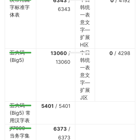
6343
/
0
/
4192
字标准字
韩统
6343
体表
一表
意文
字—
扩展
H区
五大码
中日
13060
/
0
/
4298
(Big5)
韩统
13060
一表
意文
字—
扩展
J区
五大码
5401
/
5401
(Big5) 常
用汉字表
jf7000
6373
/
当务字集
6373