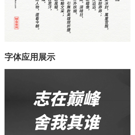
字体应用展示