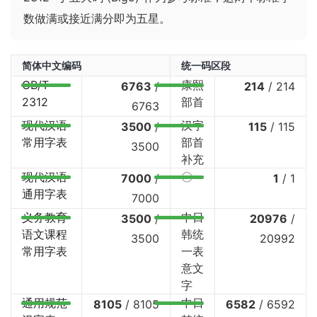
数做满或接近满分即为五星。
简体中文编码
统一码区段
GB/T
康熙
6763
/
214
/
214
2312
部首
6763
现代汉语
汉字
3500
/
115
/
115
常用字表
部首
3500
补充
现代汉语
〇
7000
/
1
/
1
通用字表
7000
义务教育
中日
3500
/
20976
/
语文课程
韩统
3500
20992
常用字表
一表
意文
字
通用规范
中日
8105
/
8105
6582
/
6592