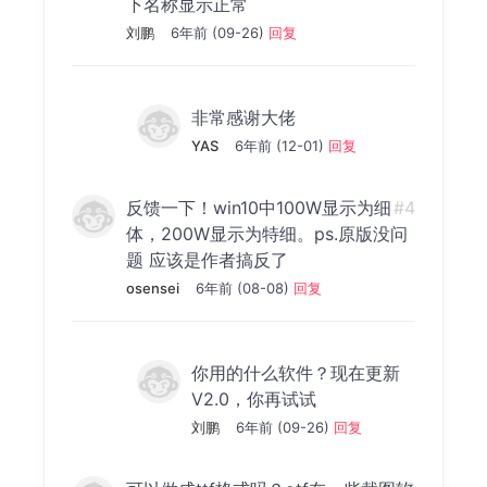
下名称显示正常
刘鹏
6年前 (09-26)
回复
非常感谢大佬
YAS
6年前 (12-01)
回复
反馈一下！win10中100W显示为细
#4
体，200W显示为特细。ps.原版没问
题 应该是作者搞反了
osensei
6年前 (08-08)
回复
你用的什么软件？现在更新
V2.0，你再试试
刘鹏
6年前 (09-26)
回复