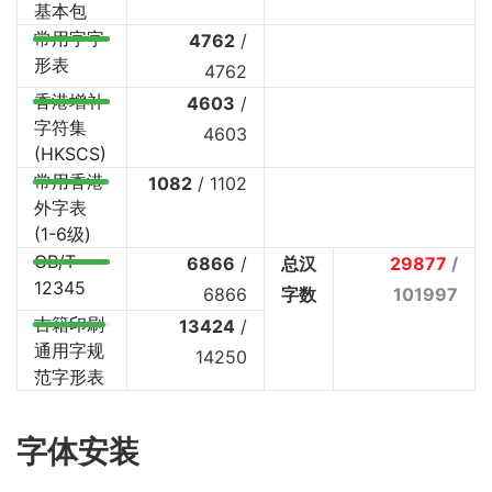
基本包
常用字字
4762
/
形表
4762
香港增补
4603
/
字符集
4603
(HKSCS)
常用香港
1082
/
1102
外字表
(1-6级)
GB/T
6866
/
总汉
29877
/
12345
6866
字数
101997
古籍印刷
13424
/
通用字规
14250
范字形表
字体安装