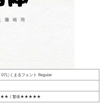
07にくまるフォント Regular
★★ / 繁体★★★★★