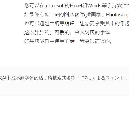
S或AI中找不到字体的话，请搜索其名称「 07にくまるフォント 