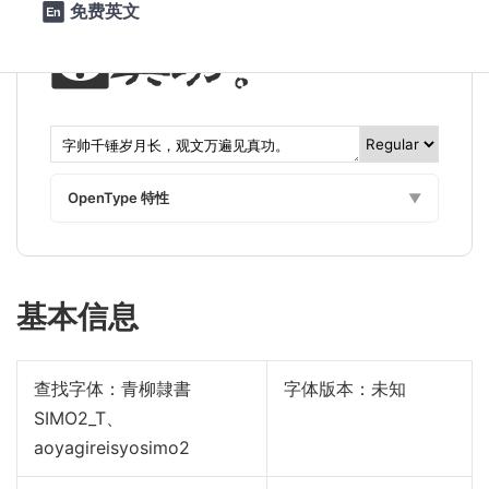
免费英文

见真功。
OpenType 特性
▼
基本信息
查找字体：
青柳隷書
字体版本：未知
SIMO2_T、
aoyagireisyosimo2