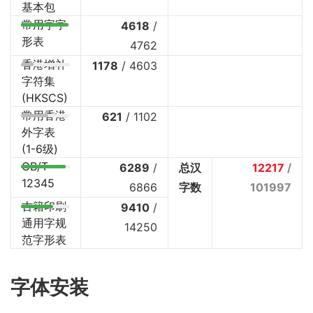
基本包
常用字字
4618
/
形表
4762
香港增补
1178
/
4603
字符集
(HKSCS)
常用香港
621
/
1102
外字表
(1-6级)
GB/T
6289
/
总汉
12217
/
12345
6866
字数
101997
古籍印刷
9410
/
通用字规
14250
范字形表
字体安装