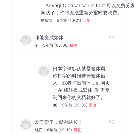
Aoyagi Clerical script font 可
淘汰了，你将无法重新分配时要收费。
猫啃网
5年前 (10-21)
回复
咋能变成繁体
#3
王
5年前 (05-06)
回复
日本字体默认就是繁体啊，
你打字的时候选择繁体输
入。或者打出简体，到网页
上在 线转换成繁体 后 再复
制回来你的文档就好了。
88
5年前 (05-06)
回复
爱了爱了，感谢站长！！
#5
靓仔
6年前 (09-13)
回复