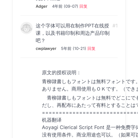
Adger
4年前 (09-07)
回复
这个字体可以用在制作PPT在线授
#1
课，以及书籍印制和周边产品印制
吧？
cwplawyer
5年前 (10-21)
回复
原文的授权说明：
青柳隷書しもフォントは無料フォントです
ありません。商用使用もＯＫです。（でき
青柳隷書しもフォントは無料でどこにで
だし、再配布にあたって有料とすることは
============================
机器翻译
Aoyagi Clerical Script Font 是一种免费
没有使用条件。商业用途也可以。（如果可