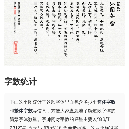
字数统计
下面这个图统计了这款字体里面包含多少个
简体字数
和
繁体字数
等信息，方便大家直观地了解这款字体的
简繁字体数量。字帅网对字数的评星主要以“GB/T
2312”与“五大码 (Big5)”作为参考标准，这两个标准字