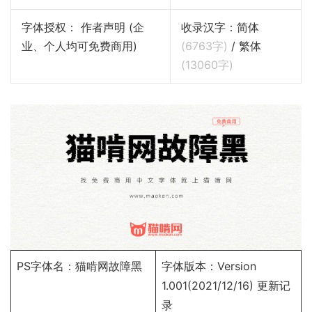
字体授权： 作者声明 (企
收录汉字：简体
业、个人均可免费商用)
(
6763
字)
/ 繁体
(
13060
字)
PS字体名：猫啃网故障黑
字体版本：Version
1.001(2021/12/16)
更新记
录