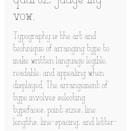
quartz, judge my
vow.
Typography is the art and
technique of arranging type to
make written language legible,
readable, and appealing when
displayed. The arrangement of
type involves selecting
typefaces, point sizes, line
lengths, line-spacing, and letter-