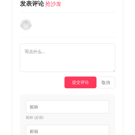
发表评论
抢沙发
提交评论
取消
昵称 (必填)