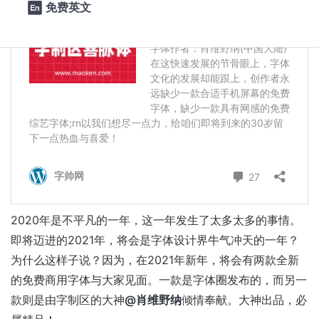
免费英文

2020年是不平凡的一年，这一年发生了太多太多的事情。
即将迈进的2021年，将会是字体设计界牛气冲天的一年？
为什么这样子说？因为，在2021年新年，将会有两款全新
的免费商用字体与大家见面。一款是字体圈发布的，而另一
款则是由
字制区
的大神
@肖维野纳
倾情奉献。大神出品，必