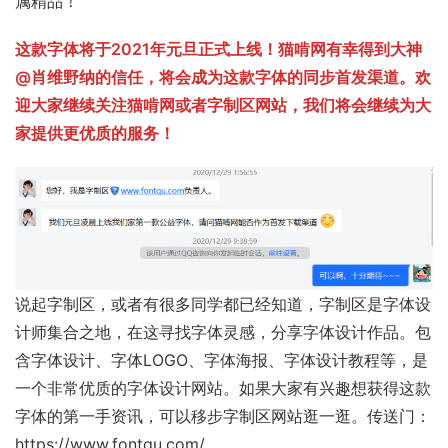
属精品！
这款字体将于2021年元旦正式上线！猫啃网有幸得到大神
@肖维野纳的信任，将会成为这款字体的同步首发渠道。欢
迎大家继续关注猫啃网或者
字制区
网站，我们将会继续为大
家提供更优质的服务！
说起
字制区
，或者有很多同学都已经知道，字制区是字体设
计师集合之地，在这寻找字体灵感，分享字体设计作品。包
含字体设计、字体LOGO、字体海报、字体设计教程等，是
一个非常优质的字体设计网站。如果大家有兴趣想获得这款
字体的第一手资讯，可以移步字制区网站逛一逛。传送门：
https://www.fontqu.com/