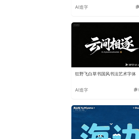
AI造字
狂野飞白草书国风书法艺术字体
AI造字