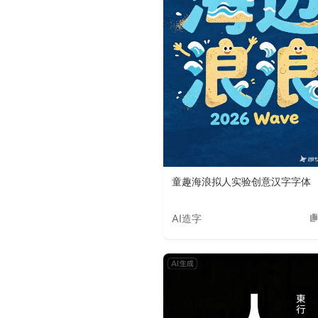
童趣海浪拟人实验创意汉字字体
AI造字