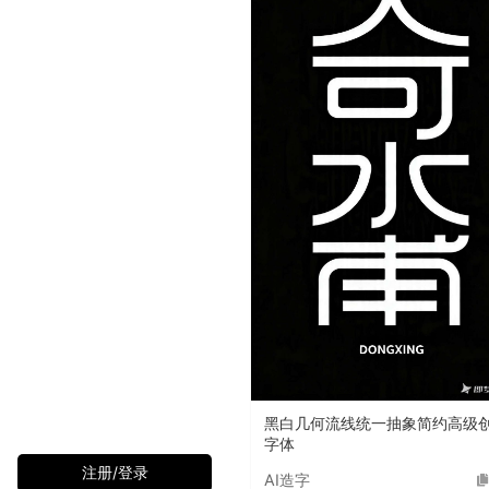
黑白几何流线统一抽象简约高级
字体
注册/登录
AI造字