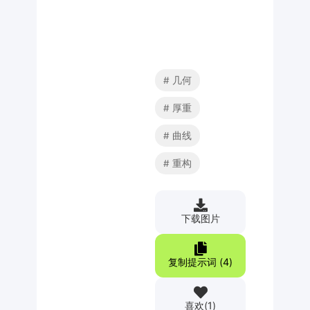
几何
厚重
曲线
重构
下载图片
复制提示词 (
4
)
喜欢
(
1
)