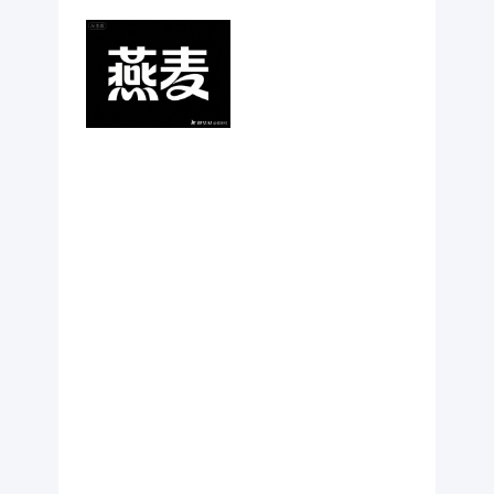
感、富有创
意。纯黑背
景。平面化