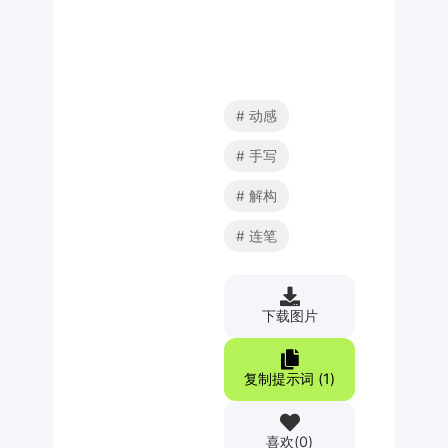
动感
手写
解构
连笔
下载图片
复制提示词 (
1
)
喜欢
(
0
)