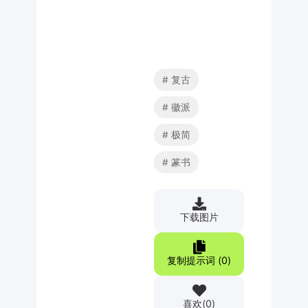
复古
徽派
极简
篆书
下载图片
复制提示词 (
0
)
喜欢
(
0
)