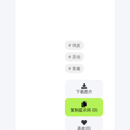
俏皮
灵动
童趣
下载图片
复制提示词 (
0
)
喜欢
(
0
)