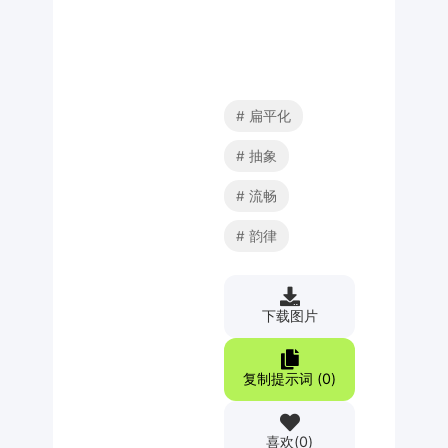
扁平化
抽象
流畅
韵律
下载图片
复制提示词 (
0
)
喜欢
(
0
)