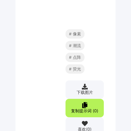
像素
潮流
点阵
荧光
下载图片
复制提示词 (
0
)
喜欢
(
0
)