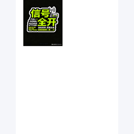
块、能量条；
高对比度视
觉，体现“高调
发射、主动选
择”的青年文化
氛围。